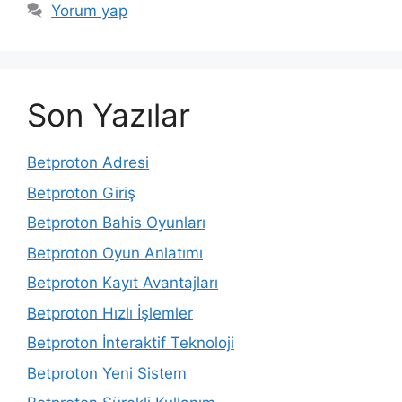
Yorum yap
Son Yazılar
Betproton Adresi
Betproton Giriş
Betproton Bahis Oyunları
Betproton Oyun Anlatımı
Betproton Kayıt Avantajları
Betproton Hızlı İşlemler
Betproton İnteraktif Teknoloji
Betproton Yeni Sistem