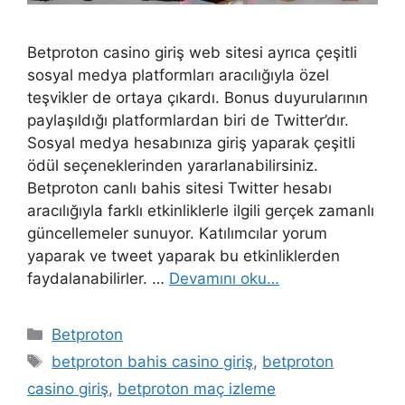
Betproton casino giriş web sitesi ayrıca çeşitli
sosyal medya platformları aracılığıyla özel
teşvikler de ortaya çıkardı. Bonus duyurularının
paylaşıldığı platformlardan biri de Twitter’dır.
Sosyal medya hesabınıza giriş yaparak çeşitli
ödül seçeneklerinden yararlanabilirsiniz.
Betproton canlı bahis sitesi Twitter hesabı
aracılığıyla farklı etkinliklerle ilgili gerçek zamanlı
güncellemeler sunuyor. Katılımcılar yorum
yaparak ve tweet yaparak bu etkinliklerden
faydalanabilirler. …
Devamını oku…
Kategoriler
Betproton
Etiketler
betproton bahis casino giriş
,
betproton
casino giriş
,
betproton maç izleme