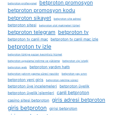
betproton promosyon
betproton profesyonel
betproton promosyon kodu
betproton sikayet
betproton site adresi
betproton sitesi
betproton slot makineleri türleri
betproton telegram
betproton tv
betproton tv canli maç
betproton tv canli maç izle
betproton tv izle
betproton türkiye pazarı kesintisiz hizmet
betproton uygulama i̇ndirme ve yükleme
betproton vip i̇steği
betproton yardım hattı
betproton web
betproton yatırım yapma süreci nasıldır
betproton yaş sınırı
betproton yeni giris
betproton çekilme süreci
betproton üye i̇ncelemeleri
betproton üyelik
canli betproton
betproton üyelik i̇şlemleri
giris adresi betproton
casino sitesi betproton
giris betproton
girisi betproton