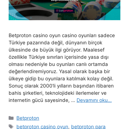
Betproton casino oyun casino oyunları sadece
Türkiye pazarında değil, dünyanın birçok
ülkesinde de büyük ilgi görüyor. Maalesef
özellikle Türkiye sınırları içerisinde yasa dışı
olması nedeniyle bu oyunları canlı ortamda
değerlendiremiyoruz. Yasal olarak başka bir
ülkeye gidip bu oyunlara katılmak kolay değil.
Sonuç olarak 2000’li yılların başından itibaren
bahis şirketleri, teknolojideki ilerlemeler ve
internetin gücü sayesinde, …
Devamını oku…
Kategoriler
Betproton
Etiketler
betproton casino oyun
,
betproton para