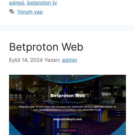
adresi
,
betproton tv
Yorum yap
Betproton Web
Eylül 14, 2024
Yazarı:
admin