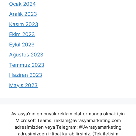
Ocak 2024
Aralık 2023
Kasım 2023
Ekim 2023
Eylül 2023
Ağustos 2023
Temmuz 2023
Haziran 2023
Mayıs 2023
Avrasya'nın en büyük reklam platformunda olmak için
Microsoft Teams:
reklam@avrasyamarketing.com
adresimizden veya Telegram: @Avrasyamarketing
adresimizden irtibat kurabilirsiniz. (Tek iletişim