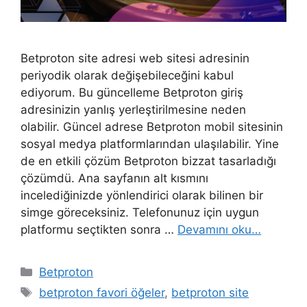
Betproton site adresi web sitesi adresinin
periyodik olarak değişebileceğini kabul
ediyorum. Bu güncelleme Betproton giriş
adresinizin yanlış yerleştirilmesine neden
olabilir. Güncel adrese Betproton mobil sitesinin
sosyal medya platformlarından ulaşılabilir. Yine
de en etkili çözüm Betproton bizzat tasarladığı
çözümdü. Ana sayfanın alt kısmını
incelediğinizde yönlendirici olarak bilinen bir
simge göreceksiniz. Telefonunuz için uygun
platformu seçtikten sonra …
Devamını oku…
Kategoriler
Betproton
Etiketler
betproton favori öğeler
,
betproton site