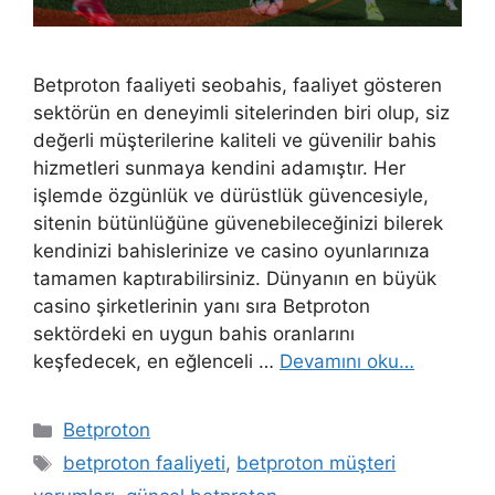
Betproton faaliyeti seobahis, faaliyet gösteren
sektörün en deneyimli sitelerinden biri olup, siz
değerli müşterilerine kaliteli ve güvenilir bahis
hizmetleri sunmaya kendini adamıştır. Her
işlemde özgünlük ve dürüstlük güvencesiyle,
sitenin bütünlüğüne güvenebileceğinizi bilerek
kendinizi bahislerinize ve casino oyunlarınıza
tamamen kaptırabilirsiniz. Dünyanın en büyük
casino şirketlerinin yanı sıra Betproton
sektördeki en uygun bahis oranlarını
keşfedecek, en eğlenceli …
Devamını oku…
Kategoriler
Betproton
Etiketler
betproton faaliyeti
,
betproton müşteri