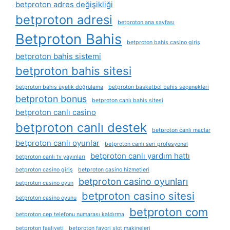
betproton adres değişikliği
betproton adresi
betproton ana sayfası
Betproton Bahis
betproton bahis casino giriş
betproton bahis sistemi
betproton bahis sitesi
betproton bahis üyelik doğrulama
betproton basketbol bahis seçenekleri
betproton bonus
betproton canlı bahis sitesi
betproton canlı casino
betproton canlı destek
betproton canlı maçlar
betproton canlı oyunlar
betproton canlı seri profesyonel
betproton canlı yardım hattı
betproton canlı tv yayınları
betproton casino giriş
betproton casino hizmetleri
betproton casino oyunları
betproton casino oyun
betproton casino sitesi
betproton casino oyunu
betproton com
betproton cep telefonu numarası kaldırma
betproton faaliyeti
betproton favori slot makineleri