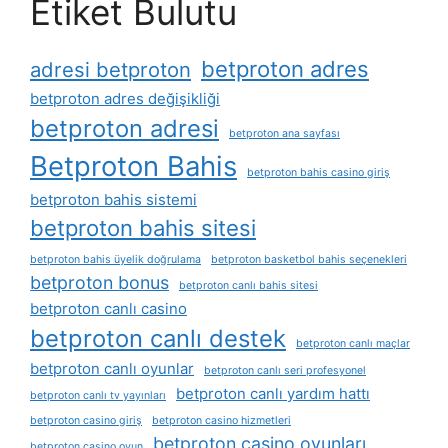
Etiket Bulutu
betproton adres
adresi betproton
betproton adres değişikliği
betproton adresi
betproton ana sayfası
Betproton Bahis
betproton bahis casino giriş
betproton bahis sistemi
betproton bahis sitesi
betproton bahis üyelik doğrulama
betproton basketbol bahis seçenekleri
betproton bonus
betproton canlı bahis sitesi
betproton canlı casino
betproton canlı destek
betproton canlı maçlar
betproton canlı oyunlar
betproton canlı seri profesyonel
betproton canlı yardım hattı
betproton canlı tv yayınları
betproton casino giriş
betproton casino hizmetleri
betproton casino oyunları
betproton casino oyun