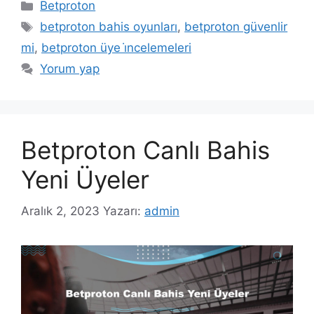
Kategoriler
Betproton
Etiketler
betproton bahis oyunları
,
betproton güvenlir
mi
,
betproton üye i̇ncelemeleri
Yorum yap
Betproton Canlı Bahis
Yeni Üyeler
Aralık 2, 2023
Yazarı:
admin