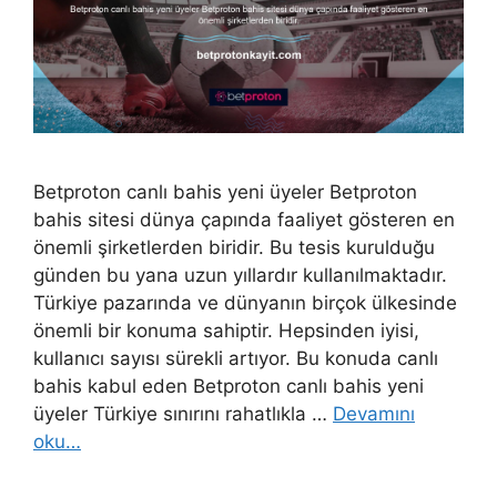
Betproton canlı bahis yeni üyeler Betproton
bahis sitesi dünya çapında faaliyet gösteren en
önemli şirketlerden biridir. Bu tesis kurulduğu
günden bu yana uzun yıllardır kullanılmaktadır.
Türkiye pazarında ve dünyanın birçok ülkesinde
önemli bir konuma sahiptir. Hepsinden iyisi,
kullanıcı sayısı sürekli artıyor. Bu konuda canlı
bahis kabul eden Betproton canlı bahis yeni
üyeler Türkiye sınırını rahatlıkla …
Devamını
oku…