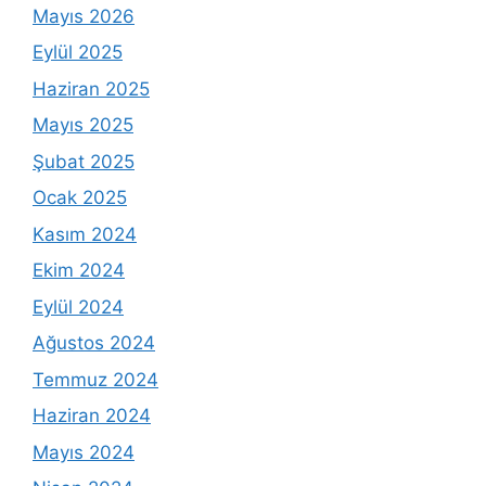
Mayıs 2026
Eylül 2025
Haziran 2025
Mayıs 2025
Şubat 2025
Ocak 2025
Kasım 2024
Ekim 2024
Eylül 2024
Ağustos 2024
Temmuz 2024
Haziran 2024
Mayıs 2024