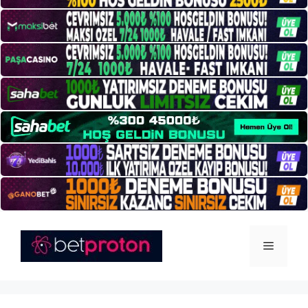
İçeriğe
atla
Menü