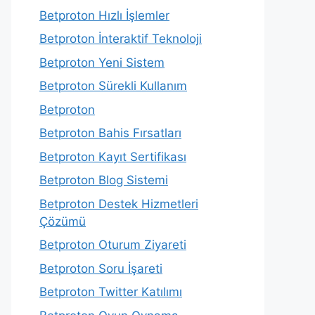
Betproton Hızlı İşlemler
Betproton İnteraktif Teknoloji
Betproton Yeni Sistem
Betproton Sürekli Kullanım
Betproton
Betproton Bahis Fırsatları
Betproton Kayıt Sertifikası
Betproton Blog Sistemi
Betproton Destek Hizmetleri
Çözümü
Betproton Oturum Ziyareti
Betproton Soru İşareti
Betproton Twitter Katılımı