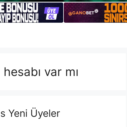
r hesabı var mı
s Yeni Üyeler