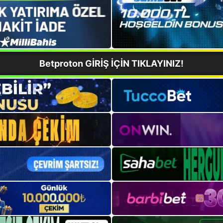
Betproton GİRİŞ İÇİN TIKLAYINIZ!