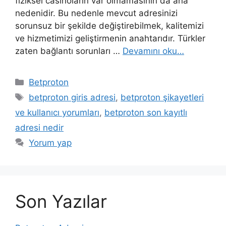
fiziksel casinoların var olmamasının da ana
nedenidir. Bu nedenle mevcut adresinizi
sorunsuz bir şekilde değiştirebilmek, kalitemizi
ve hizmetimizi geliştirmenin anahtarıdır. Türkler
zaten bağlantı sorunları …
Devamını oku…
Kategoriler
Betproton
Etiketler
betproton giris adresi
,
betproton şikayetleri
ve kullanıcı yorumları
,
betproton son kayıtlı
adresi nedir
Yorum yap
Son Yazılar