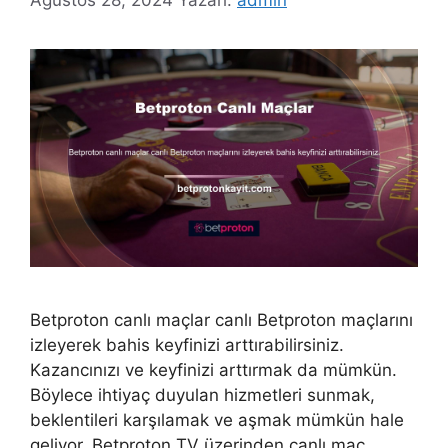
Betproton canlı maçlar canlı Betproton maçlarını
izleyerek bahis keyfinizi arttırabilirsiniz.
Kazancınızı ve keyfinizi arttırmak da mümkün.
Böylece ihtiyaç duyulan hizmetleri sunmak,
beklentileri karşılamak ve aşmak mümkün hale
geliyor. Betproton TV üzerinden canlı maç