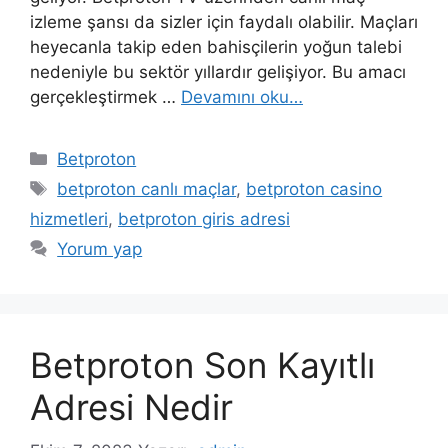
izleme şansı da sizler için faydalı olabilir. Maçları
heyecanla takip eden bahisçilerin yoğun talebi
nedeniyle bu sektör yıllardır gelişiyor. Bu amacı
gerçekleştirmek …
Devamını oku…
Kategoriler
Betproton
Etiketler
betproton canlı maçlar
,
betproton casino
hizmetleri
,
betproton giris adresi
Yorum yap
Betproton Son Kayıtlı
Adresi Nedir