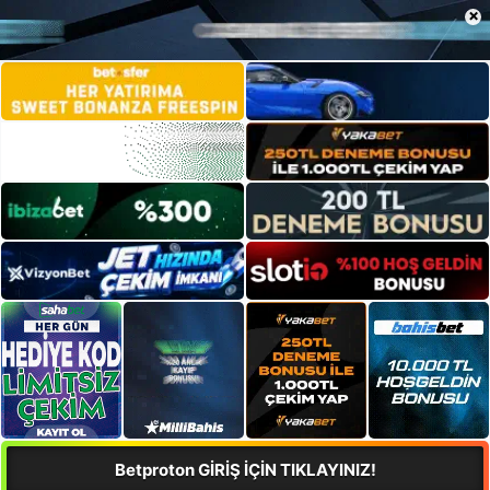
×
Betproton GİRİŞ İÇİN TIKLAYINIZ!