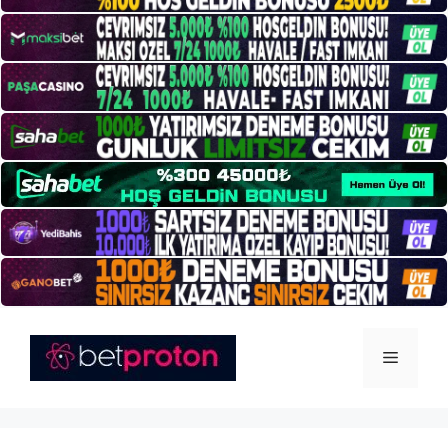
İçeriğe
atla
Menü