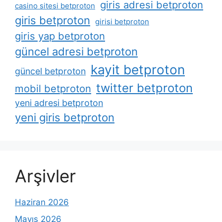
giris adresi betproton
casino sitesi betproton
giris betproton
girisi betproton
giris yap betproton
güncel adresi betproton
kayit betproton
güncel betproton
twitter betproton
mobil betproton
yeni adresi betproton
yeni giris betproton
Arşivler
Haziran 2026
Mayıs 2026