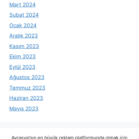
Mart 2024
Şubat 2024
Ocak 2024
Aralık 2023
Kasım 2023
Ekim 2023
Eylül 2023
Ağustos 2023
Temmuz 2023
Haziran 2023
Mayıs 2023
Avrasya'nın en büyük reklam platformunda olmak için