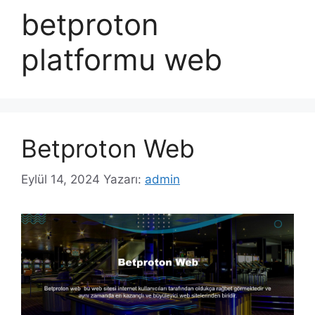
betproton
platformu web
Betproton Web
Eylül 14, 2024
Yazarı:
admin