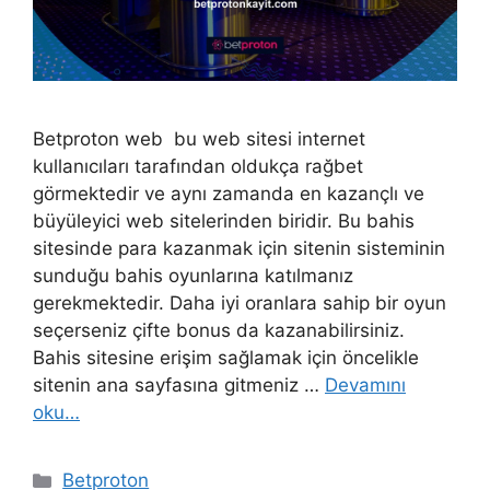
Betproton web bu web sitesi internet
kullanıcıları tarafından oldukça rağbet
görmektedir ve aynı zamanda en kazançlı ve
büyüleyici web sitelerinden biridir. Bu bahis
sitesinde para kazanmak için sitenin sisteminin
sunduğu bahis oyunlarına katılmanız
gerekmektedir. Daha iyi oranlara sahip bir oyun
seçerseniz çifte bonus da kazanabilirsiniz.
Bahis sitesine erişim sağlamak için öncelikle
sitenin ana sayfasına gitmeniz …
Devamını
oku…
Kategoriler
Betproton