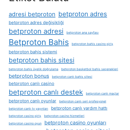
betproton adres
adresi betproton
betproton adres değişikliği
betproton adresi
betproton ana sayfası
Betproton Bahis
betproton bahis casino giriş
betproton bahis sistemi
betproton bahis sitesi
betproton bahis üyelik doğrulama
betproton basketbol bahis seçenekleri
betproton bonus
betproton canlı bahis sitesi
betproton canlı casino
betproton canlı destek
betproton canlı maçlar
betproton canlı oyunlar
betproton canlı seri profesyonel
betproton canlı yardım hattı
betproton canlı tv yayınları
betproton casino giriş
betproton casino hizmetleri
betproton casino oyunları
betproton casino oyun