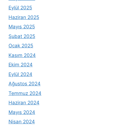
Eylül 2025
Haziran 2025
Mayıs 2025
Şubat 2025
Ocak 2025
Kasım 2024
Ekim 2024
Eylül 2024
Ağustos 2024
Temmuz 2024
Haziran 2024
Mayıs 2024
Nisan 2024