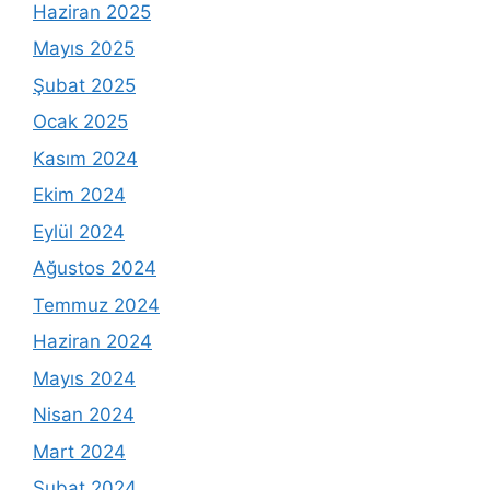
Haziran 2025
Mayıs 2025
Şubat 2025
Ocak 2025
Kasım 2024
Ekim 2024
Eylül 2024
Ağustos 2024
Temmuz 2024
Haziran 2024
Mayıs 2024
Nisan 2024
Mart 2024
Şubat 2024