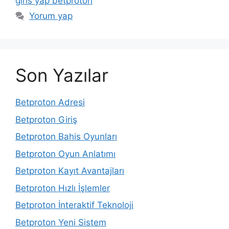
giris yap betproton
Yorum yap
Son Yazılar
Betproton Adresi
Betproton Giriş
Betproton Bahis Oyunları
Betproton Oyun Anlatımı
Betproton Kayıt Avantajları
Betproton Hızlı İşlemler
Betproton İnteraktif Teknoloji
Betproton Yeni Sistem