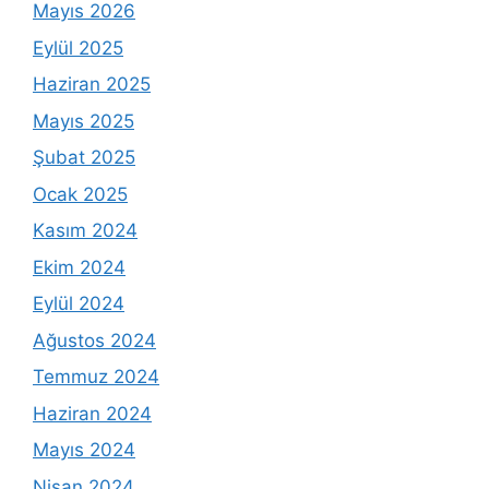
Mayıs 2026
Eylül 2025
Haziran 2025
Mayıs 2025
Şubat 2025
Ocak 2025
Kasım 2024
Ekim 2024
Eylül 2024
Ağustos 2024
Temmuz 2024
Haziran 2024
Mayıs 2024
Nisan 2024