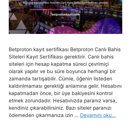
Betproton kayıt sertifikası Betproton Canlı Bahis
Siteleri Kayıt Sertifikası gerektirir. Canlı bahis
siteleri için hesap kapatma süreci çevrimiçi
olarak yapılır ve bu süre boyunca herhangi bir
zamanda tartışabilir. Cümle, öğenin listeden
kaldırılmaması gerektiği anlamına gelir. Hesabını
kapatmadan önce, bir üye bakiyesini kontrol
etmek zorundadır. Hesabınızda paranız varsa,
kendiniz çıkarabilirsiniz. Bazı siteler paranızı
ödemeden çıkarmanıza izin …
Devamını oku…