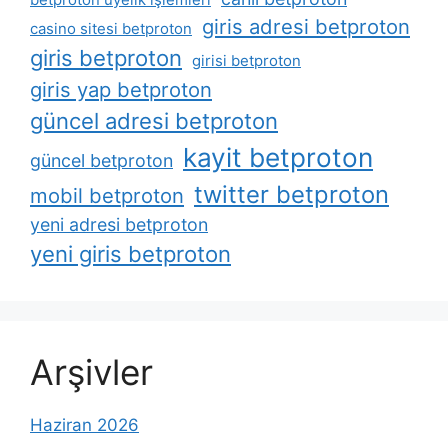
giris adresi betproton
casino sitesi betproton
giris betproton
girisi betproton
giris yap betproton
güncel adresi betproton
kayit betproton
güncel betproton
twitter betproton
mobil betproton
yeni adresi betproton
yeni giris betproton
Arşivler
Haziran 2026