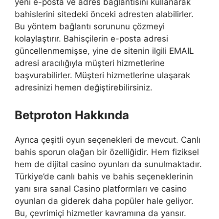
yeni e-posta ve adres bağlantısını kullanarak
bahislerini sitedeki önceki adresten alabilirler.
Bu yöntem bağlantı sorununu çözmeyi
kolaylaştırır. Bahisçilerin e-posta adresi
güncellenmemişse, yine de sitenin ilgili EMAIL
adresi aracılığıyla müşteri hizmetlerine
başvurabilirler. Müşteri hizmetlerine ulaşarak
adresinizi hemen değiştirebilirsiniz.
Betproton Hakkında
Ayrıca çeşitli oyun seçenekleri de mevcut. Canlı
bahis sporun olağan bir özelliğidir. Hem fiziksel
hem de dijital casino oyunları da sunulmaktadır.
Türkiye’de canlı bahis ve bahis seçeneklerinin
yanı sıra sanal Casino platformları ve casino
oyunları da giderek daha popüler hale geliyor.
Bu, çevrimiçi hizmetler kavramına da yansır.