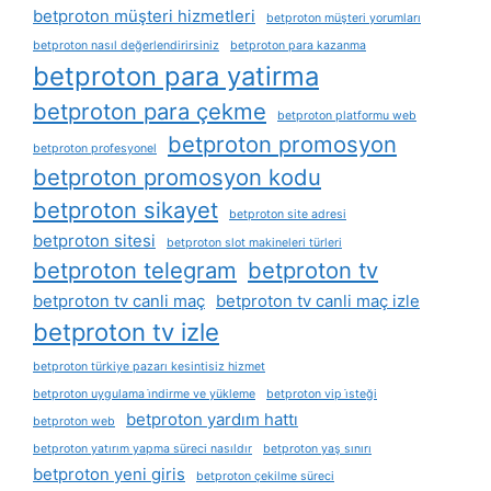
betproton müşteri hizmetleri
betproton müşteri yorumları
betproton nasıl değerlendirirsiniz
betproton para kazanma
betproton para yatirma
betproton para çekme
betproton platformu web
betproton promosyon
betproton profesyonel
betproton promosyon kodu
betproton sikayet
betproton site adresi
betproton sitesi
betproton slot makineleri türleri
betproton telegram
betproton tv
betproton tv canli maç
betproton tv canli maç izle
betproton tv izle
betproton türkiye pazarı kesintisiz hizmet
betproton uygulama i̇ndirme ve yükleme
betproton vip i̇steği
betproton yardım hattı
betproton web
betproton yatırım yapma süreci nasıldır
betproton yaş sınırı
betproton yeni giris
betproton çekilme süreci