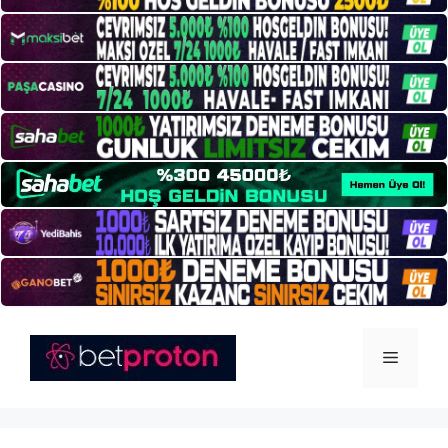
İçeriğe
atla
Menü