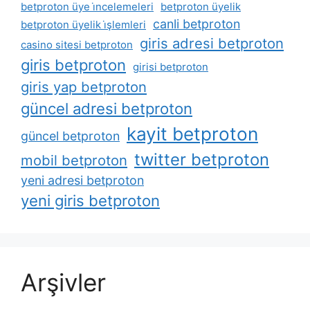
betproton üye i̇ncelemeleri
betproton üyelik
canli betproton
betproton üyelik i̇şlemleri
giris adresi betproton
casino sitesi betproton
giris betproton
girisi betproton
giris yap betproton
güncel adresi betproton
kayit betproton
güncel betproton
twitter betproton
mobil betproton
yeni adresi betproton
yeni giris betproton
Arşivler