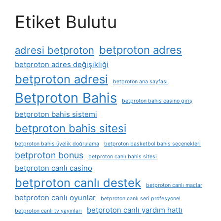
Etiket Bulutu
betproton adres
adresi betproton
betproton adres değişikliği
betproton adresi
betproton ana sayfası
Betproton Bahis
betproton bahis casino giriş
betproton bahis sistemi
betproton bahis sitesi
betproton bahis üyelik doğrulama
betproton basketbol bahis seçenekleri
betproton bonus
betproton canlı bahis sitesi
betproton canlı casino
betproton canlı destek
betproton canlı maçlar
betproton canlı oyunlar
betproton canlı seri profesyonel
betproton canlı yardım hattı
betproton canlı tv yayınları