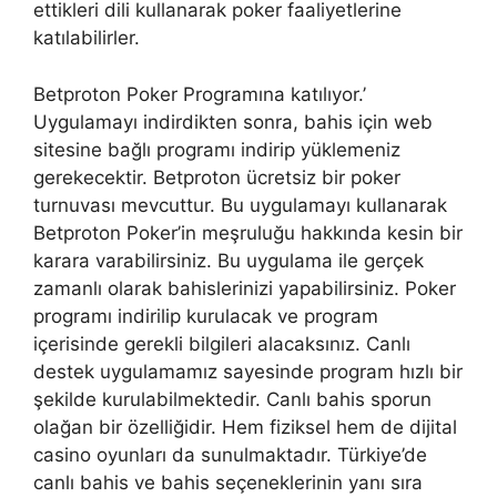
ettikleri dili kullanarak poker faaliyetlerine
katılabilirler.
Betproton Poker Programına katılıyor.’
Uygulamayı indirdikten sonra, bahis için web
sitesine bağlı programı indirip yüklemeniz
gerekecektir. Betproton ücretsiz bir poker
turnuvası mevcuttur. Bu uygulamayı kullanarak
Betproton Poker’in meşruluğu hakkında kesin bir
karara varabilirsiniz. Bu uygulama ile gerçek
zamanlı olarak bahislerinizi yapabilirsiniz. Poker
programı indirilip kurulacak ve program
içerisinde gerekli bilgileri alacaksınız. Canlı
destek uygulamamız sayesinde program hızlı bir
şekilde kurulabilmektedir. Canlı bahis sporun
olağan bir özelliğidir. Hem fiziksel hem de dijital
casino oyunları da sunulmaktadır. Türkiye’de
canlı bahis ve bahis seçeneklerinin yanı sıra