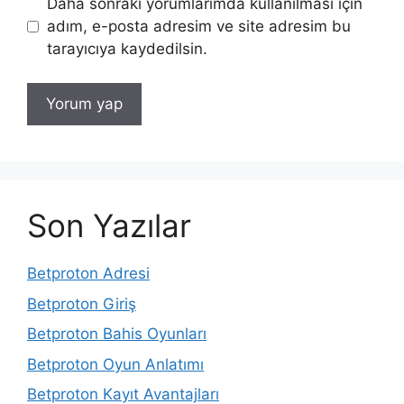
Daha sonraki yorumlarımda kullanılması için
adım, e-posta adresim ve site adresim bu
tarayıcıya kaydedilsin.
Son Yazılar
Betproton Adresi
Betproton Giriş
Betproton Bahis Oyunları
Betproton Oyun Anlatımı
Betproton Kayıt Avantajları