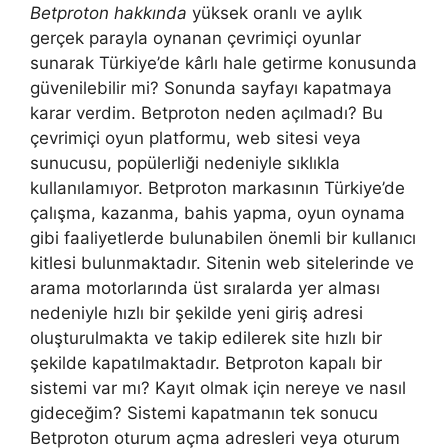
Betproton hakkında
yüksek oranlı ve aylık
gerçek parayla oynanan çevrimiçi oyunlar
sunarak Türkiye’de kârlı hale getirme konusunda
güvenilebilir mi? Sonunda sayfayı kapatmaya
karar verdim. Betproton neden açılmadı? Bu
çevrimiçi oyun platformu, web sitesi veya
sunucusu, popülerliği nedeniyle sıklıkla
kullanılamıyor. Betproton markasının Türkiye’de
çalışma, kazanma, bahis yapma, oyun oynama
gibi faaliyetlerde bulunabilen önemli bir kullanıcı
kitlesi bulunmaktadır. Sitenin web sitelerinde ve
arama motorlarında üst sıralarda yer alması
nedeniyle hızlı bir şekilde yeni giriş adresi
oluşturulmakta ve takip edilerek site hızlı bir
şekilde kapatılmaktadır. Betproton kapalı bir
sistemi var mı? Kayıt olmak için nereye ve nasıl
gideceğim? Sistemi kapatmanın tek sonucu
Betproton oturum açma adresleri veya oturum