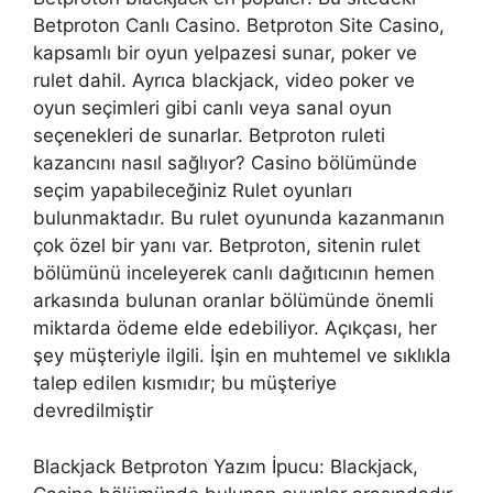
Betproton Canlı Casino. Betproton Site Casino,
kapsamlı bir oyun yelpazesi sunar, poker ve
rulet dahil. Ayrıca blackjack, video poker ve
oyun seçimleri gibi canlı veya sanal oyun
seçenekleri de sunarlar. Betproton ruleti
kazancını nasıl sağlıyor? Casino bölümünde
seçim yapabileceğiniz Rulet oyunları
bulunmaktadır. Bu rulet oyununda kazanmanın
çok özel bir yanı var. Betproton, sitenin rulet
bölümünü inceleyerek canlı dağıtıcının hemen
arkasında bulunan oranlar bölümünde önemli
miktarda ödeme elde edebiliyor. Açıkçası, her
şey müşteriyle ilgili. İşin en muhtemel ve sıklıkla
talep edilen kısmıdır; bu müşteriye
devredilmiştir
Blackjack Betproton Yazım İpucu: Blackjack,