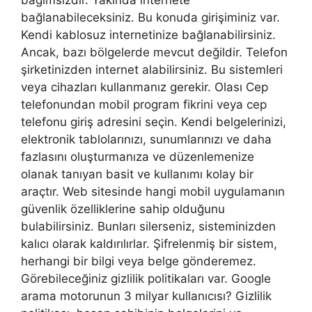
bağımsızdır. Yakında internete
bağlanabileceksiniz. Bu konuda girişiminiz var.
Kendi kablosuz internetinize bağlanabilirsiniz.
Ancak, bazı bölgelerde mevcut değildir. Telefon
şirketinizden internet alabilirsiniz. Bu sistemleri
veya cihazları kullanmanız gerekir. Olası Cep
telefonundan mobil program fikrini veya cep
telefonu giriş adresini seçin. Kendi belgelerinizi,
elektronik tablolarınızı, sunumlarınızı ve daha
fazlasını oluşturmanıza ve düzenlemenize
olanak tanıyan basit ve kullanımı kolay bir
araçtır. Web sitesinde hangi mobil uygulamanın
güvenlik özelliklerine sahip olduğunu
bulabilirsiniz. Bunları silerseniz, sisteminizden
kalıcı olarak kaldırılırlar. Şifrelenmiş bir sistem,
herhangi bir bilgi veya belge gönderemez.
Görebileceğiniz gizlilik politikaları var. Google
arama motorunun 3 milyar kullanıcısı? Gizlilik