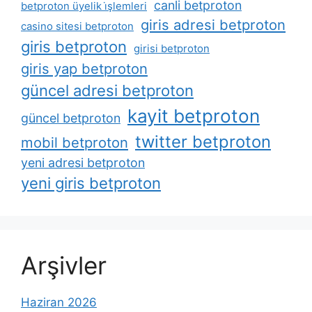
canli betproton
betproton üyelik i̇şlemleri
giris adresi betproton
casino sitesi betproton
giris betproton
girisi betproton
giris yap betproton
güncel adresi betproton
kayit betproton
güncel betproton
twitter betproton
mobil betproton
yeni adresi betproton
yeni giris betproton
Arşivler
Haziran 2026