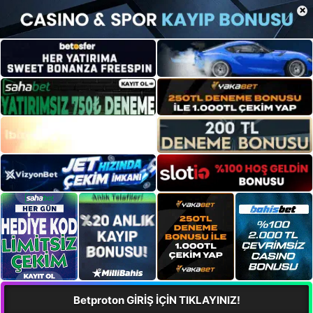
×
Betproton GİRİŞ İÇİN TIKLAYINIZ!