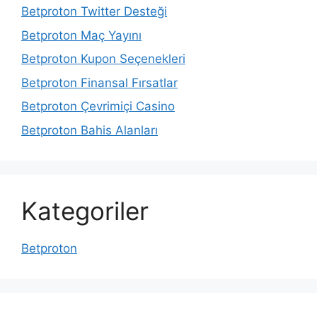
Betproton Twitter Desteği
Betproton Maç Yayını
Betproton Kupon Seçenekleri
Betproton Finansal Fırsatlar
Betproton Çevrimiçi Casino
Betproton Bahis Alanları
Kategoriler
Betproton