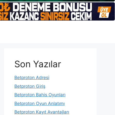
Son Yazılar
Betproton Adresi
Betproton Giriş
Betproton Bahis Oyunları
Betproton Oyun Anlatımı
Betproton Kayıt Avantajları