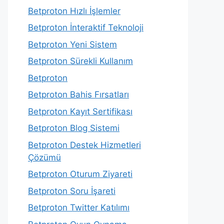
Betproton Hızlı İşlemler
Betproton İnteraktif Teknoloji
Betproton Yeni Sistem
Betproton Sürekli Kullanım
Betproton
Betproton Bahis Fırsatları
Betproton Kayıt Sertifikası
Betproton Blog Sistemi
Betproton Destek Hizmetleri
Çözümü
Betproton Oturum Ziyareti
Betproton Soru İşareti
Betproton Twitter Katılımı