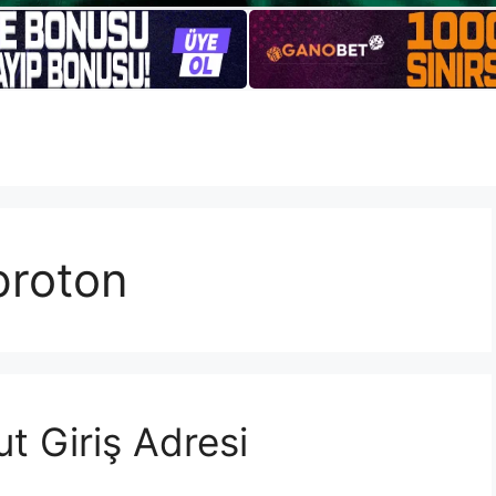
proton
t Giriş Adresi