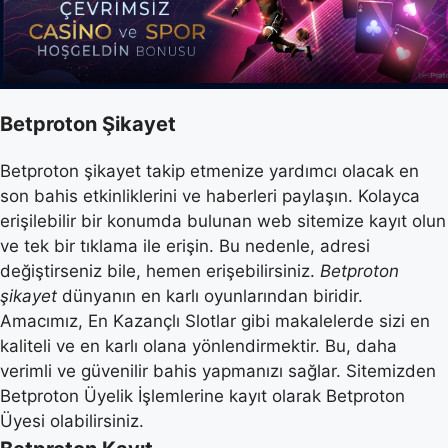
Betproton Şikayet
Betproton şikayet takip etmenize yardımcı olacak en
son bahis etkinliklerini ve haberleri paylaşın. Kolayca
erişilebilir bir konumda bulunan web sitemize kayıt olun
ve tek bir tıklama ile erişin. Bu nedenle, adresi
değiştirseniz bile, hemen erişebilirsiniz.
Betproton
şikayet
dünyanın en karlı oyunlarından biridir.
Amacımız, En Kazançlı Slotlar gibi makalelerde sizi en
kaliteli ve en karlı olana yönlendirmektir. Bu, daha
verimli ve güvenilir bahis yapmanızı sağlar. Sitemizden
Betproton Üyelik İşlemlerine kayıt olarak Betproton
Üyesi olabilirsiniz.