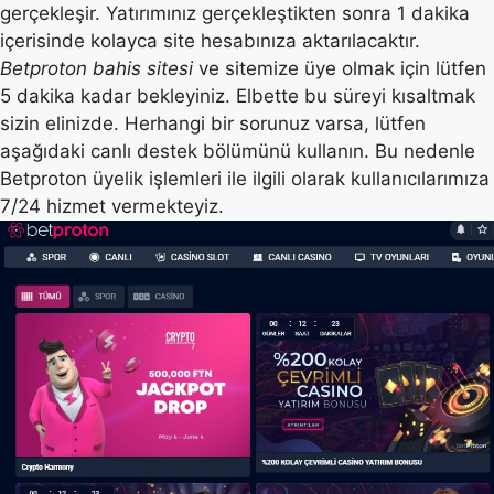
gerçekleşir. Yatırımınız gerçekleştikten sonra 1 dakika
içerisinde kolayca site hesabınıza aktarılacaktır.
Betproton bahis sitesi
ve sitemize üye olmak için lütfen
5 dakika kadar bekleyiniz. Elbette bu süreyi kısaltmak
sizin elinizde. Herhangi bir sorunuz varsa, lütfen
aşağıdaki canlı destek bölümünü kullanın. Bu nedenle
Betproton üyelik işlemleri ile ilgili olarak kullanıcılarımıza
7/24 hizmet vermekteyiz.