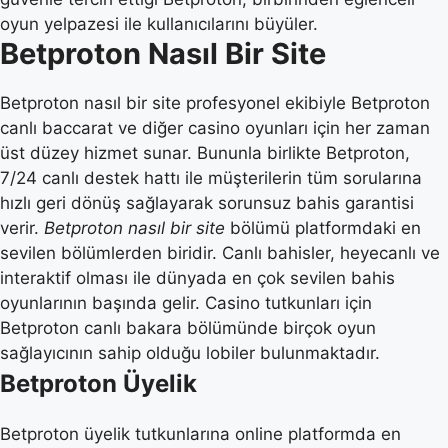
oyun yelpazesi ile kullanıcılarını büyüler.
Betproton Nasıl Bir Site
Betproton nasıl bir site profesyonel ekibiyle Betproton
canlı baccarat ve diğer casino oyunları için her zaman
üst düzey hizmet sunar. Bununla birlikte Betproton,
7/24 canlı destek hattı ile müşterilerin tüm sorularına
hızlı geri dönüş sağlayarak sorunsuz bahis garantisi
verir.
Betproton nasıl bir site
bölümü platformdaki en
sevilen bölümlerden biridir. Canlı bahisler, heyecanlı ve
interaktif olması ile dünyada en çok sevilen bahis
oyunlarının başında gelir. Casino tutkunları için
Betproton canlı bakara bölümünde birçok oyun
sağlayıcının sahip olduğu lobiler bulunmaktadır.
Betproton Üyelik
Betproton üyelik tutkunlarına online platformda en