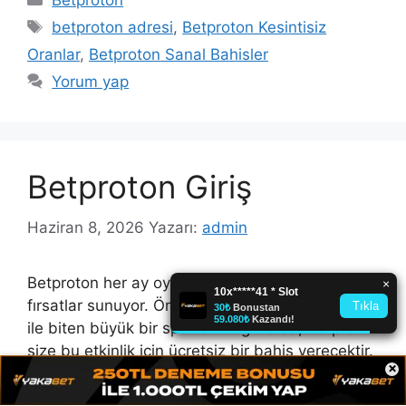
Betproton
Etiketler
betproton adresi
,
Betproton Kesintisiz
Oranlar
,
Betproton Sanal Bahisler
Yorum yap
Betproton Giriş
Haziran 8, 2026
Yazarı:
admin
Betproton her ay oynayan oyunculara iyi aylık
fırsatlar sunuyor. Örnek olarak, bu ay final maçı
ile biten büyük bir spor etkinliği varsa, Betproton
size bu etkinlik için ücretsiz bir bahis verecektir.
×
İnternet kullanmadan bahisler yerleştirebilirsiniz
ve istediğiniz kadar para harcayabilirsiniz. Buna