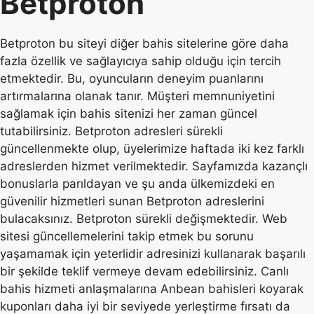
Betproton
Betproton bu siteyi diğer bahis sitelerine göre daha
fazla özellik ve sağlayıcıya sahip olduğu için tercih
etmektedir. Bu, oyuncuların deneyim puanlarını
artırmalarına olanak tanır. Müşteri memnuniyetini
sağlamak için bahis sitenizi her zaman güncel
tutabilirsiniz. Betproton adresleri sürekli
güncellenmekte olup, üyelerimize haftada iki kez farklı
adreslerden hizmet verilmektedir. Sayfamızda kazançlı
bonuslarla parıldayan ve şu anda ülkemizdeki en
güvenilir hizmetleri sunan Betproton adreslerini
bulacaksınız. Betproton sürekli değişmektedir. Web
sitesi güncellemelerini takip etmek bu sorunu
yaşamamak için yeterlidir adresinizi kullanarak başarılı
bir şekilde teklif vermeye devam edebilirsiniz. Canlı
bahis hizmeti anlaşmalarına Anbean bahisleri koyarak
kuponları daha iyi bir seviyede yerleştirme fırsatı da