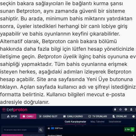
seçkin bakara sağlayıcıları ile bağlantı kurma şansı
sunan Betproton, aynı zamanda güvenli bir sisteme
sahiptir. Bu arada, minimum bahis miktarını yatırdıktan
sonra, üyeler istedikleri herhangi bir canlı lobiye giriş
yapabilir ve bahis oyunlarının keyfini çıkarabilirler.
Alternatif olarak, Betproton canlı bakara bölümü
hakkında daha fazla bilgi için lütfen hesap yöneticinizle
iletişime geçin.
Betproton üyelik
ilginç bahis oyununa ev
sahipliği yapmaktadır. Tüm bahis oyunlarına erişmek
isteyen herkes, aşağıdaki adımları izleyerek Betproton
hesap açabilir. Site ana sayfasında Yeni Üye butonuna
tıklayın. Açılan sayfada kullanıcı adı ve şifreyi istediğiniz
formatta belirtiniz. Kullanıcı bilgileri mevcut e-posta
adresiyle doğrulanır.