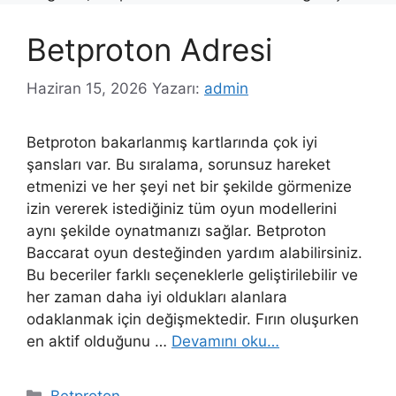
Betproton Adresi
Haziran 15, 2026
Yazarı:
admin
Betproton bakarlanmış kartlarında çok iyi
şansları var. Bu sıralama, sorunsuz hareket
etmenizi ve her şeyi net bir şekilde görmenize
izin vererek istediğiniz tüm oyun modellerini
aynı şekilde oynatmanızı sağlar. Betproton
Baccarat oyun desteğinden yardım alabilirsiniz.
Bu beceriler farklı seçeneklerle geliştirilebilir ve
her zaman daha iyi oldukları alanlara
odaklanmak için değişmektedir. Fırın oluşurken
en aktif olduğunu …
Devamını oku…
Kategoriler