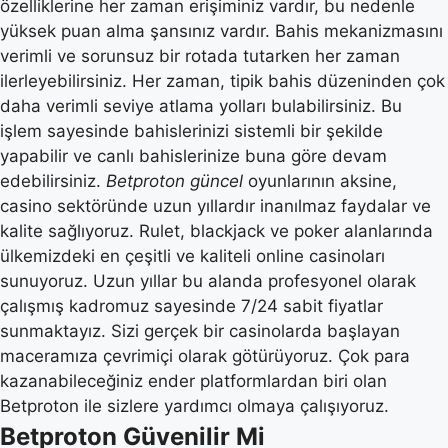
özelliklerine her zaman erişiminiz vardır, bu nedenle
yüksek puan alma şansınız vardır. Bahis mekanizmasını
verimli ve sorunsuz bir rotada tutarken her zaman
ilerleyebilirsiniz. Her zaman, tipik bahis düzeninden çok
daha verimli seviye atlama yolları bulabilirsiniz. Bu
işlem sayesinde bahislerinizi sistemli bir şekilde
yapabilir ve canlı bahislerinize buna göre devam
edebilirsiniz.
Betproton güncel
oyunlarının aksine,
casino sektöründe uzun yıllardır inanılmaz faydalar ve
kalite sağlıyoruz. Rulet, blackjack ve poker alanlarında
ülkemizdeki en çeşitli ve kaliteli online casinoları
sunuyoruz. Uzun yıllar bu alanda profesyonel olarak
çalışmış kadromuz sayesinde 7/24 sabit fiyatlar
sunmaktayız. Sizi gerçek bir casinolarda başlayan
maceramıza çevrimiçi olarak götürüyoruz. Çok para
kazanabileceğiniz ender platformlardan biri olan
Betproton ile sizlere yardımcı olmaya çalışıyoruz.
Betproton Güvenilir Mi