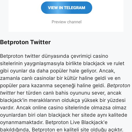
Betproton Twitter
Betproton twitter dünyasında çevrimiçi casino
sitelerinin yaygınlaşmasıyla birlikte blackjack ve rulet
gibi oyunlar da daha popüler hale geliyor. Ancak,
zamanla canlı casinolar bir kültür haline geldi ve en
popüler para kazanma seçeneği haline geldi.
Betproton
twitter
her türden canlı bahis oyununu sever, ancak
blackjack'in meraklılarının oldukça yüksek bir yüzdesi
vardır. Ancak online casino sitelerinde olmazsa olmaz
oyunlardan biri olan blackjack her sitede aynı kalitede
oynanmamaktadır. Betproton Live Blackjack'e
bakıldığında, Betproton en kaliteli site olduğu açıktır.