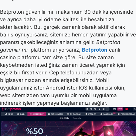
Betproton güvenilir mi maksimum 30 dakika içerisinde
ve ayrıca daha iyi ödeme kalitesi ile hesabınıza
aktarılacaktır. Bu, gerçek zamanlı olarak aktif olarak
bahis oynuyorsanız, sitemize hemen yatırım yapabilir ve
paranızı çekebileceğiniz anlamına gelir.
Betproton
güvenilir mi
platform arıyorsanız,
Betproton
canlı
casino platformu tam size göre. Bu size zaman
kaybetmeden istediğiniz zaman ticaret yapmak için
eşsiz bir fırsat verir. Cep telefonunuzdan veya
bilgisayarınızdan anında erişebilirsiniz. Mobil
uygulamamız ister Android ister IOS kullanıcısı olun,
web sitemizden tam uyumlu bir mobil uygulama
indirerek işlem yapmaya başlamanızı sağlar.