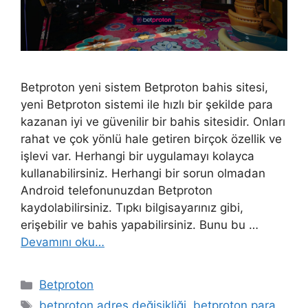
Betproton yeni sistem Betproton bahis sitesi,
yeni Betproton sistemi ile hızlı bir şekilde para
kazanan iyi ve güvenilir bir bahis sitesidir. Onları
rahat ve çok yönlü hale getiren birçok özellik ve
işlevi var. Herhangi bir uygulamayı kolayca
kullanabilirsiniz. Herhangi bir sorun olmadan
Android telefonunuzdan Betproton
kaydolabilirsiniz. Tıpkı bilgisayarınız gibi,
erişebilir ve bahis yapabilirsiniz. Bunu bu …
Devamını oku…
Kategoriler
Betproton
Etiketler
betproton adres değişikliği
,
betproton para