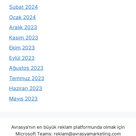
Şubat 2024
Ocak 2024
Aralık 2023
Kasım 2023
Ekim 2023
Eylül 2023
Ağustos 2023
Temmuz 2023
Haziran 2023
Mayıs 2023
Avrasya'nın en büyük reklam platformunda olmak için
Microsoft Teams:
reklam@avrasyamarketing.com