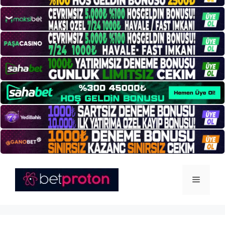
İçeriğe
atla
Menü