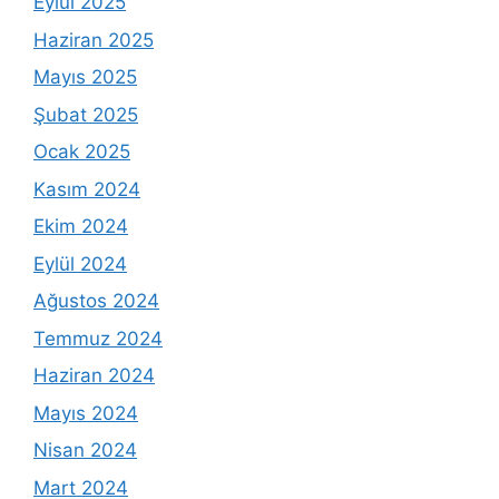
Eylül 2025
Haziran 2025
Mayıs 2025
Şubat 2025
Ocak 2025
Kasım 2024
Ekim 2024
Eylül 2024
Ağustos 2024
Temmuz 2024
Haziran 2024
Mayıs 2024
Nisan 2024
Mart 2024