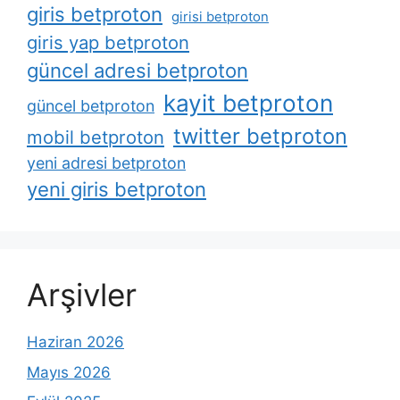
giris betproton
girisi betproton
giris yap betproton
güncel adresi betproton
kayit betproton
güncel betproton
twitter betproton
mobil betproton
yeni adresi betproton
yeni giris betproton
Arşivler
Haziran 2026
Mayıs 2026