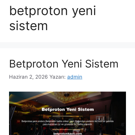
betproton yeni
sistem
Betproton Yeni Sistem
Haziran 2, 2026
Yazarı:
admin