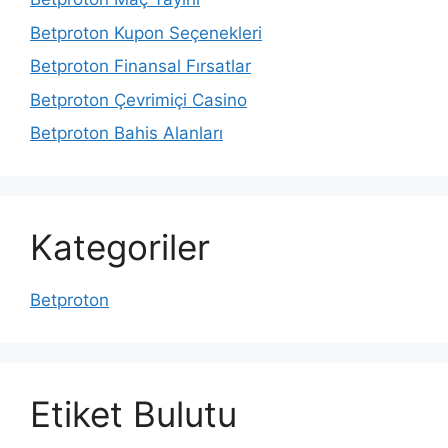
Betproton Kupon Seçenekleri
Betproton Finansal Fırsatlar
Betproton Çevrimiçi Casino
Betproton Bahis Alanları
Kategoriler
Betproton
Etiket Bulutu