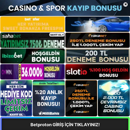
×
Betproton GİRİŞ İÇİN TIKLAYINIZ!