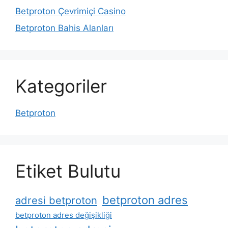
Betproton Çevrimiçi Casino
Betproton Bahis Alanları
Kategoriler
Betproton
Etiket Bulutu
betproton adres
adresi betproton
betproton adres değişikliği