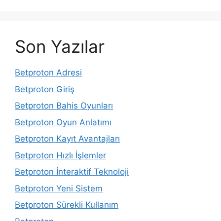
Son Yazılar
Betproton Adresi
Betproton Giriş
Betproton Bahis Oyunları
Betproton Oyun Anlatımı
Betproton Kayıt Avantajları
Betproton Hızlı İşlemler
Betproton İnteraktif Teknoloji
Betproton Yeni Sistem
Betproton Sürekli Kullanım