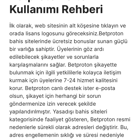
Kullanımı Rehberi
İlk olarak, web sitesinin alt köşesine tıklayın ve
orada lisans logosunu göreceksiniz.Betproton
bahis sitelerinde ücretsiz bonuslar sunan güçlü
bir varlığa sahiptir. Üyelerinin göz ardı
edilebilecek şikayetler ve sorunlarla
karşılaşmalarını sağlar. Betproton şikayette
bulunmak için ilgili yetkililerle kolayca iletişim
kurmak için üyelerine 7-24 hizmet kalitesini
korur. Betproton canlı destek ister e-posta
olsun, şikayet için herhangi bir sorun
göndermenize izin verecek şekilde
yapılandırılmıştır. Yasadışı bahis siteleri
kategorisinde faaliyet gösteren, Betproton resmi
nedenlerle sürekli olarak adresleri değiştirir. Bu,
adres engellemenin sıklığı ve süresi nedeniyle