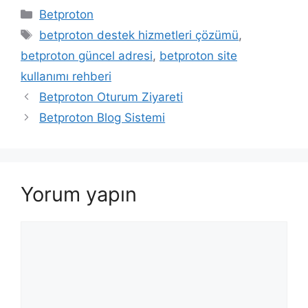
Kategoriler
Betproton
Etiketler
betproton destek hizmetleri çözümü
,
betproton güncel adresi
,
betproton site
kullanımı rehberi
Betproton Oturum Ziyareti
Betproton Blog Sistemi
Yorum yapın
Yorum