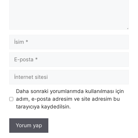
İsim
E-
posta
İnternet
sitesi
Daha sonraki yorumlarımda kullanılması için
adım, e-posta adresim ve site adresim bu
tarayıcıya kaydedilsin.