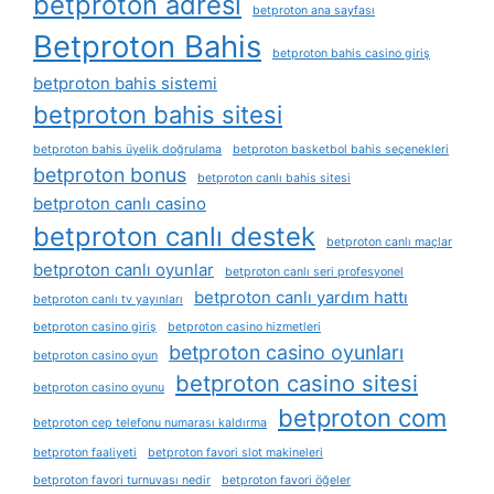
betproton adresi
betproton ana sayfası
Betproton Bahis
betproton bahis casino giriş
betproton bahis sistemi
betproton bahis sitesi
betproton bahis üyelik doğrulama
betproton basketbol bahis seçenekleri
betproton bonus
betproton canlı bahis sitesi
betproton canlı casino
betproton canlı destek
betproton canlı maçlar
betproton canlı oyunlar
betproton canlı seri profesyonel
betproton canlı yardım hattı
betproton canlı tv yayınları
betproton casino giriş
betproton casino hizmetleri
betproton casino oyunları
betproton casino oyun
betproton casino sitesi
betproton casino oyunu
betproton com
betproton cep telefonu numarası kaldırma
betproton faaliyeti
betproton favori slot makineleri
betproton favori turnuvası nedir
betproton favori öğeler