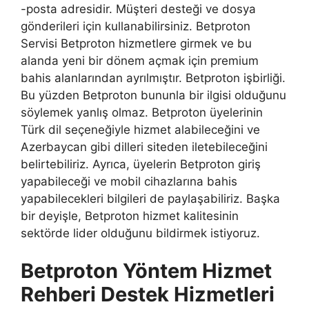
-posta adresidir. Müşteri desteği ve dosya
gönderileri için kullanabilirsiniz. Betproton
Servisi Betproton hizmetlere girmek ve bu
alanda yeni bir dönem açmak için premium
bahis alanlarından ayrılmıştır. Betproton işbirliği.
Bu yüzden Betproton bununla bir ilgisi olduğunu
söylemek yanlış olmaz. Betproton üyelerinin
Türk dil seçeneğiyle hizmet alabileceğini ve
Azerbaycan gibi dilleri siteden iletebileceğini
belirtebiliriz. Ayrıca, üyelerin Betproton giriş
yapabileceği ve mobil cihazlarına bahis
yapabilecekleri bilgileri de paylaşabiliriz. Başka
bir deyişle, Betproton hizmet kalitesinin
sektörde lider olduğunu bildirmek istiyoruz.
Betproton Yöntem Hizmet
Rehberi Destek Hizmetleri