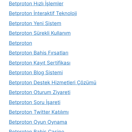
Betproton Hızlı İşlemler
Betproton İnteraktif Teknoloji
Betproton Yeni Sistem
Betproton Sürekli Kullanım
Betproton
Betproton Bahis Fırsatları
Betproton Kayıt Sertifikası
Betproton Blog Sistemi
Betproton Destek Hizmetleri Çözümü
Betproton Oturum Ziyareti
Betproton Soru İşareti
Betproton Twitter Katılımı
Betproton Oyun Oynama
Betproton Bahis Casino