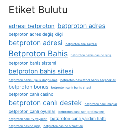
Etiket Bulutu
betproton adres
adresi betproton
betproton adres değişikliği
betproton adresi
betproton ana sayfası
Betproton Bahis
betproton bahis casino giriş
betproton bahis sistemi
betproton bahis sitesi
betproton bahis üyelik doğrulama
betproton basketbol bahis seçenekleri
betproton bonus
betproton canlı bahis sitesi
betproton canlı casino
betproton canlı destek
betproton canlı maçlar
betproton canlı oyunlar
betproton canlı seri profesyonel
betproton canlı yardım hattı
betproton canlı tv yayınları
betproton casino giriş
betproton casino hizmetleri