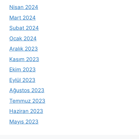
Nisan 2024
Mart 2024
Şubat 2024
Ocak 2024
Aralık 2023
Kasım 2023
Ekim 2023
Eylül 2023
Ağustos 2023
Temmuz 2023
Haziran 2023
Mayıs 2023