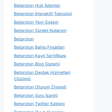
Betproton Hızlı İşlemler
Betproton İnteraktif Teknoloji
Betproton Yeni Sistem
Betproton Sürekli Kullanım
Betproton
Betproton Bahis Fırsatları
Betproton Kayıt Sertifikası
Betproton Blog Sistemi
Betproton Destek Hizmetleri
Çözümü
Betproton Oturum Ziyareti
Betproton Soru İşareti
Betproton Twitter Katılımı