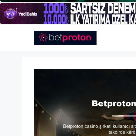
İçeriğe
atla