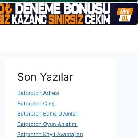
Son Yazılar
Betproton Adresi
Betproton Giriş
Betproton Bahis Oyunları
Betproton Oyun Anlatımı
Betproton Kayıt Avantajları