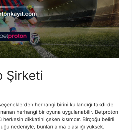
 Şirketi
 seçeneklerden herhangi birini kullandığı takdirde
oynanan herhangi bir oyuna uygulanabilir. Betproton
erkesin dikkatini çeken kısımdır. Birçoğu belirli
luğu nedeniyle, bunları alma olasılığı yüksek.