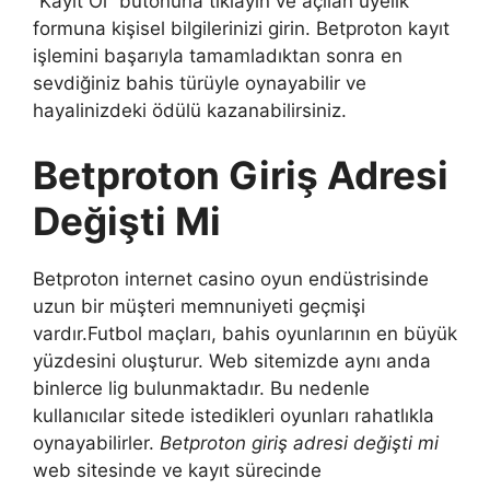
“Kayıt Ol” butonuna tıklayın ve açılan üyelik
formuna kişisel bilgilerinizi girin. Betproton kayıt
işlemini başarıyla tamamladıktan sonra en
sevdiğiniz bahis türüyle oynayabilir ve
hayalinizdeki ödülü kazanabilirsiniz.
Betproton Giriş Adresi
Değişti Mi
Betproton internet casino oyun endüstrisinde
uzun bir müşteri memnuniyeti geçmişi
vardır.Futbol maçları, bahis oyunlarının en büyük
yüzdesini oluşturur. Web sitemizde aynı anda
binlerce lig bulunmaktadır. Bu nedenle
kullanıcılar sitede istedikleri oyunları rahatlıkla
oynayabilirler.
Betproton giriş adresi değişti mi
web sitesinde ve kayıt sürecinde