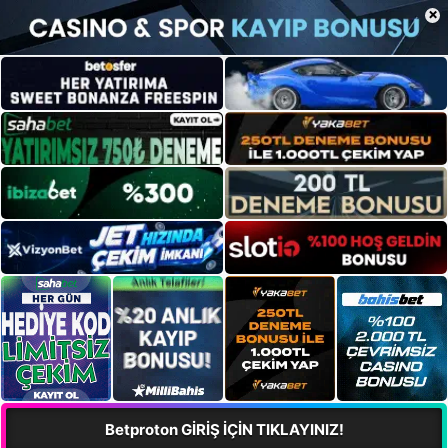
×
Betproton GİRİŞ İÇİN TIKLAYINIZ!