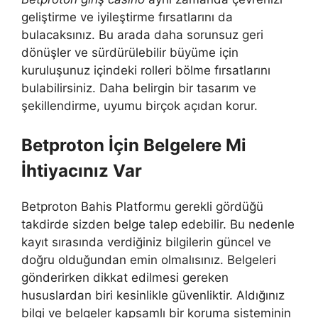
geliştirme ve iyileştirme fırsatlarını da
bulacaksınız. Bu arada daha sorunsuz geri
dönüşler ve sürdürülebilir büyüme için
kuruluşunuz içindeki rolleri bölme fırsatlarını
bulabilirsiniz. Daha belirgin bir tasarım ve
şekillendirme, uyumu birçok açıdan korur.
Betproton İçin Belgelere Mi
İhtiyacınız Var
Betproton Bahis Platformu gerekli gördüğü
takdirde sizden belge talep edebilir. Bu nedenle
kayıt sırasında verdiğiniz bilgilerin güncel ve
doğru olduğundan emin olmalısınız. Belgeleri
gönderirken dikkat edilmesi gereken
hususlardan biri kesinlikle güvenliktir. Aldığınız
bilgi ve belgeler kapsamlı bir koruma sisteminin