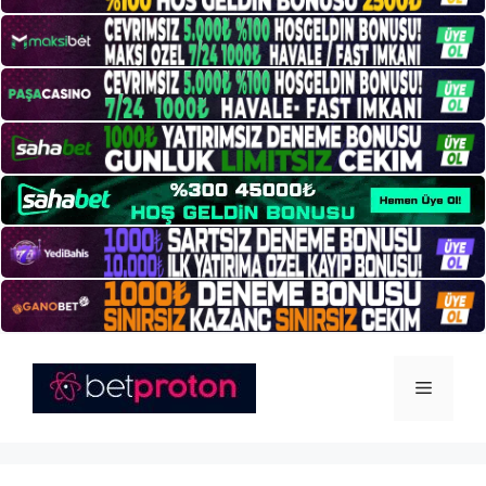
İçeriğe
atla
Menü