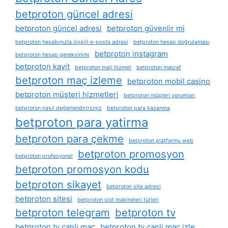
betproton güncel adresi
betproton güncel adresi
betproton güvenlir mi
betproton hesabınızla i̇lişkili e-posta adresi
betproton hesap doğrulaması
betproton instagram
betproton hesap gereksinimi
betproton kayit
betproton mali hizmet
betproton masraf
betproton maç izleme
betproton mobil casino
betproton müşteri hizmetleri
betproton müşteri yorumları
betproton nasıl değerlendirirsiniz
betproton para kazanma
betproton para yatirma
betproton para çekme
betproton platformu web
betproton promosyon
betproton profesyonel
betproton promosyon kodu
betproton sikayet
betproton site adresi
betproton sitesi
betproton slot makineleri türleri
betproton telegram
betproton tv
betproton tv canli maç
betproton tv canli maç izle