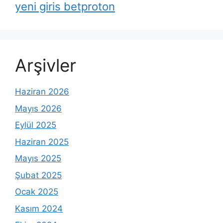
yeni giris betproton
Arşivler
Haziran 2026
Mayıs 2026
Eylül 2025
Haziran 2025
Mayıs 2025
Şubat 2025
Ocak 2025
Kasım 2024