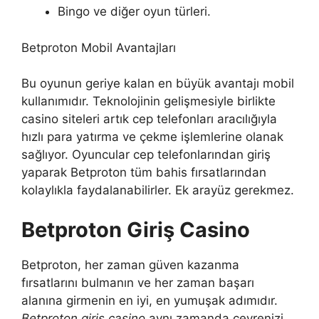
Bingo ve diğer oyun türleri.
Betproton Mobil Avantajları
Bu oyunun geriye kalan en büyük avantajı mobil
kullanımıdır. Teknolojinin gelişmesiyle birlikte
casino siteleri artık cep telefonları aracılığıyla
hızlı para yatırma ve çekme işlemlerine olanak
sağlıyor. Oyuncular cep telefonlarından giriş
yaparak Betproton tüm bahis fırsatlarından
kolaylıkla faydalanabilirler. Ek arayüz gerekmez.
Betproton Giriş Casino
Betproton, her zaman güven kazanma
fırsatlarını bulmanın ve her zaman başarı
alanına girmenin en iyi, en yumuşak adımıdır.
Betproton giriş casino
aynı zamanda çevrenizi