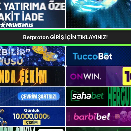
Betproton GİRİŞ İÇİN TIKLAYINIZ!