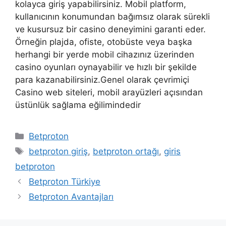
kolayca giriş yapabilirsiniz. Mobil platform,
kullanıcının konumundan bağımsız olarak sürekli
ve kusursuz bir casino deneyimini garanti eder.
Örneğin plajda, ofiste, otobüste veya başka
herhangi bir yerde mobil cihazınız üzerinden
casino oyunları oynayabilir ve hızlı bir şekilde
para kazanabilirsiniz.Genel olarak çevrimiçi
Casino web siteleri, mobil arayüzleri açısından
üstünlük sağlama eğilimindedir
Kategoriler
Betproton
Etiketler
betproton giriş
,
betproton ortağı
,
giris
betproton
Betproton Türkiye
Betproton Avantajları