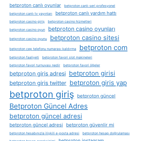
betproton canlı oyunlar
betproton canlı seri profesyonel
betproton canlı yardım hattı
betproton canlı tv yayınları
betproton casino giriş
betproton casino hizmetleri
betproton casino oyunları
betproton casino oyun
betproton casino sitesi
betproton casino oyunu
betproton com
betproton cep telefonu numarası kaldırma
betproton faaliyeti
betproton favori slot makineleri
betproton favori turnuvası nedir
betproton favori öğeler
betproton girisi
betproton giris adresi
betproton giris yap
betproton giris twitter
betproton giriş
betproton güncel
Betproton Güncel Adres
betproton güncel adresi
betproton güncel adresi
betproton güvenlir mi
betproton hesabınızla i̇lişkili e-posta adresi
betproton hesap doğrulaması
betproton instagram