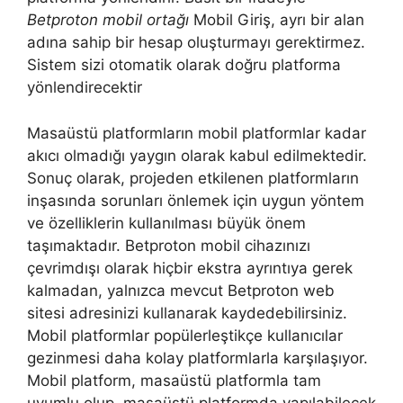
Betproton mobil ortağı
Mobil Giriş, ayrı bir alan
adına sahip bir hesap oluşturmayı gerektirmez.
Sistem sizi otomatik olarak doğru platforma
yönlendirecektir
Masaüstü platformların mobil platformlar kadar
akıcı olmadığı yaygın olarak kabul edilmektedir.
Sonuç olarak, projeden etkilenen platformların
inşasında sorunları önlemek için uygun yöntem
ve özelliklerin kullanılması büyük önem
taşımaktadır. Betproton mobil cihazınızı
çevrimdışı olarak hiçbir ekstra ayrıntıya gerek
kalmadan, yalnızca mevcut Betproton web
sitesi adresinizi kullanarak kaydedebilirsiniz.
Mobil platformlar popülerleştikçe kullanıcılar
gezinmesi daha kolay platformlarla karşılaşıyor.
Mobil platform, masaüstü platformla tam
uyumlu olup, masaüstü platformda yapılabilecek