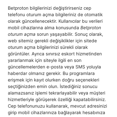
Betproton bilgilerinizi değiştirirseniz cep
telefonu oturum açma bilgileriniz de otomatik
olarak güncellenecektir. Kullanıcılar bu verileri
mobil cihazlarına alma konusunda
Betproton
oturum açma
sorun yaşayabilir. Sonuç olarak,
web sitemiz gerekli değişiklikler için sitede
oturum açma bilgilerinizi sürekli olarak
görüntüler. Ayrıca sınırsız eskort hizmetinden
yararlanmak için siteyle ilgili en son
güncellemelerden e-posta veya SMS yoluyla
haberdar olmanız gerekir. Bu programlara
erişmek için kayıt olurken doğru seçenekleri
seçtiğinizden emin olun. İstediğiniz sonucu
alamazsanız işlemi tekrarlayabilir veya müşteri
hizmetleriyle görüşerek özelliği kapatabilirsiniz.
Cep telefonunuzu kullanarak, mevcut adresinizi
girip mobil cihazlarınıza bağlayarak hesabınıza