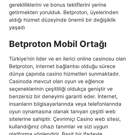
gerekliliklerini ve bonus tekliflerini yerine
getirmekten yorulduk. Betproton, üyelerinden
aldığı hizmet düzeyinde önemli bir değişiklik
yaşadı
Betproton Mobil Ortağı
Türkiye’nin lider ve en ilerici online casinosu olan
Betproton, internet bağlantısı olduğu sürece
dünya çapında casino hizmetleri sunmaktadır.
Casinoda mevcut olan oyun ve eğlence
seçeneklerinin çeşitliliği oldukça geniştir ve
benzersiz bir deneyimi garanti eder. İnternet,
insanların bilgisayarlarında veya telefonlarında
oyun oynamasına olanak tanıyan çeşitli web
sitelerine sahiptir. Çevrimiçi Casino web sitesi,
kullandığınız cihazı tanımlar ve sizi uygun
platforma yönlendirir. Basit bir ifadeyle