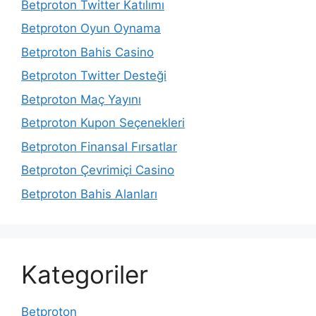
Betproton Twitter Katılımı
Betproton Oyun Oynama
Betproton Bahis Casino
Betproton Twitter Desteği
Betproton Maç Yayını
Betproton Kupon Seçenekleri
Betproton Finansal Fırsatlar
Betproton Çevrimiçi Casino
Betproton Bahis Alanları
Kategoriler
Betproton