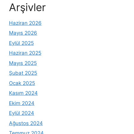
Arşivler
Haziran 2026
Mayıs 2026
Eylül 2025
Haziran 2025
Mayıs 2025
Şubat 2025
Ocak 2025
Kasım 2024
Ekim 2024
Eylül 2024
Ağustos 2024
Temmuz 2024