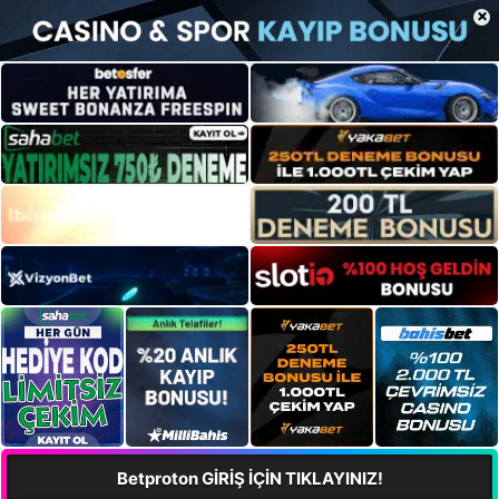
×
Betproton GİRİŞ İÇİN TIKLAYINIZ!