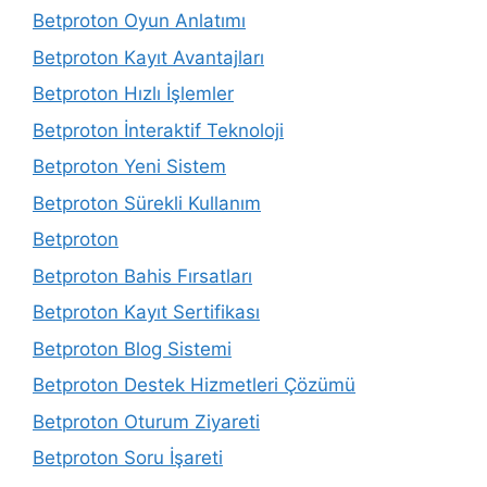
Betproton Oyun Anlatımı
Betproton Kayıt Avantajları
Betproton Hızlı İşlemler
Betproton İnteraktif Teknoloji
Betproton Yeni Sistem
Betproton Sürekli Kullanım
Betproton
Betproton Bahis Fırsatları
Betproton Kayıt Sertifikası
Betproton Blog Sistemi
Betproton Destek Hizmetleri Çözümü
Betproton Oturum Ziyareti
Betproton Soru İşareti