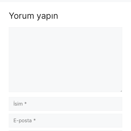
Yorum yapın
Yorum
İsim
E-
posta