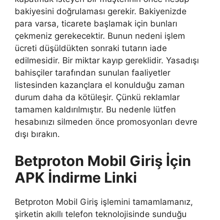
bakiyesini doğrulaması gerekir. Bakiyenizde
para varsa, ticarete başlamak için bunları
çekmeniz gerekecektir. Bunun nedeni işlem
ücreti düşüldükten sonraki tutarın iade
edilmesidir. Bir miktar kayıp gereklidir. Yasadışı
bahisçiler tarafından sunulan faaliyetler
listesinden kazançlara el konulduğu zaman
durum daha da kötüleşir. Çünkü reklamlar
tamamen kaldırılmıştır. Bu nedenle lütfen
hesabınızı silmeden önce promosyonları devre
dışı bırakın.
Betproton Mobil Giriş İçin
APK İndirme Linki
Betproton Mobil Giriş işlemini tamamlamanız,
şirketin akıllı telefon teknolojisinde sunduğu