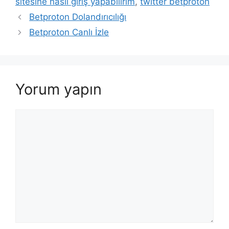
sitesine nasıl giriş yapabilirim
,
twitter betproton
Betproton Dolandırıcılığı
Betproton Canlı İzle
Yorum yapın
Yorum