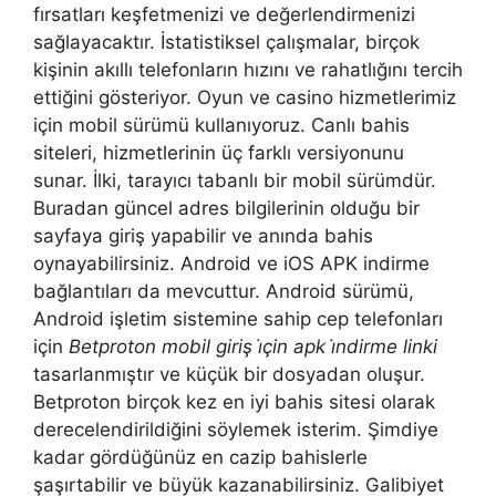
fırsatları keşfetmenizi ve değerlendirmenizi
sağlayacaktır. İstatistiksel çalışmalar, birçok
kişinin akıllı telefonların hızını ve rahatlığını tercih
ettiğini gösteriyor. Oyun ve casino hizmetlerimiz
için mobil sürümü kullanıyoruz. Canlı bahis
siteleri, hizmetlerinin üç farklı versiyonunu
sunar. İlki, tarayıcı tabanlı bir mobil sürümdür.
Buradan güncel adres bilgilerinin olduğu bir
sayfaya giriş yapabilir ve anında bahis
oynayabilirsiniz. Android ve iOS APK indirme
bağlantıları da mevcuttur. Android sürümü,
Android işletim sistemine sahip cep telefonları
için
Betproton mobil giriş i̇çin apk i̇ndirme linki
tasarlanmıştır ve küçük bir dosyadan oluşur.
Betproton birçok kez en iyi bahis sitesi olarak
derecelendirildiğini söylemek isterim. Şimdiye
kadar gördüğünüz en cazip bahislerle
şaşırtabilir ve büyük kazanabilirsiniz. Galibiyet