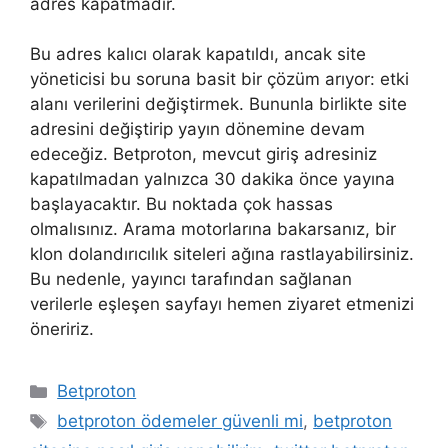
adres kapatmadır.
Bu adres kalıcı olarak kapatıldı, ancak site
yöneticisi bu soruna basit bir çözüm arıyor: etki
alanı verilerini değiştirmek. Bununla birlikte site
adresini değiştirip yayın dönemine devam
edeceğiz. Betproton, mevcut giriş adresiniz
kapatılmadan yalnızca 30 dakika önce yayına
başlayacaktır. Bu noktada çok hassas
olmalısınız. Arama motorlarına bakarsanız, bir
klon dolandırıcılık siteleri ağına rastlayabilirsiniz.
Bu nedenle, yayıncı tarafından sağlanan
verilerle eşleşen sayfayı hemen ziyaret etmenizi
öneririz.
Kategoriler
Betproton
Etiketler
betproton ödemeler güvenli mi
,
betproton