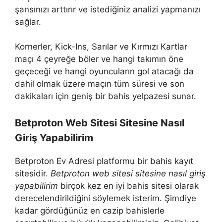
şansınızı arttırır ve istediğiniz analizi yapmanızı
sağlar.
Kornerler, Kick-Ins, Sarılar ve Kırmızı Kartlar
maçı 4 çeyreğe böler ve hangi takımın öne
geçeceği ve hangi oyuncuların gol atacağı da
dahil olmak üzere maçın tüm süresi ve son
dakikaları için geniş bir bahis yelpazesi sunar.
Betproton Web Sitesi Sitesine Nasıl
Giriş Yapabilirim
Betproton Ev Adresi platformu bir bahis kayıt
sitesidir.
Betproton web sitesi sitesine nasıl giriş
yapabilirim
birçok kez en iyi bahis sitesi olarak
derecelendirildiğini söylemek isterim. Şimdiye
kadar gördüğünüz en cazip bahislerle