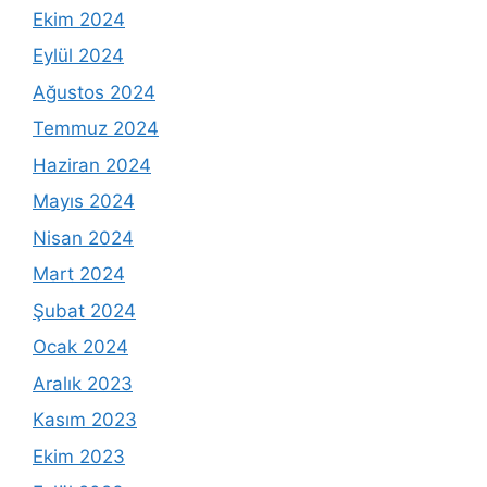
Ekim 2024
Eylül 2024
Ağustos 2024
Temmuz 2024
Haziran 2024
Mayıs 2024
Nisan 2024
Mart 2024
Şubat 2024
Ocak 2024
Aralık 2023
Kasım 2023
Ekim 2023