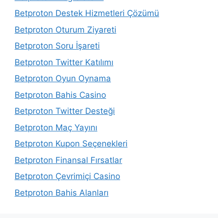
Betproton Destek Hizmetleri Çözümü
Betproton Oturum Ziyareti
Betproton Soru İşareti
Betproton Twitter Katılımı
Betproton Oyun Oynama
Betproton Bahis Casino
Betproton Twitter Desteği
Betproton Maç Yayını
Betproton Kupon Seçenekleri
Betproton Finansal Fırsatlar
Betproton Çevrimiçi Casino
Betproton Bahis Alanları