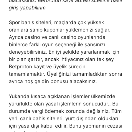
olacaksınız.
Betproton kayıt adresi sitesine nasıl
giriş yapabilirim
Spor bahis siteleri, maçlarda çok yüksek
oranlara sahip kuponlar yüklemenizi sağlar.
Ayrıca casino ve canlı casino oyunlarında
binlerce farklı oyun seçeneği ile şansınızı
deneyebilirsiniz. En iyi şekilde yararlanmak için
bir plan şarttır, ancak ihtiyacınız olan tek şey
Betproton kayıt ve üyelik sürecini
tamamlamaktır. Üyeliğinizi tamamladıktan sonra
ayrıca hoş geldin bonusu alacaksınız.
Yukarıda kısaca açıklanan işlemler ülkemizde
yürürlükte olan yasal işlemlerin sonucudur.. Bu
durumda vergi ödemek zorunda değilsiniz. Tüm
yerli canlı bahis siteleri, yurt dışından oldukları
için yasa dışı kabul edilir. Bunu yapmanın cezası