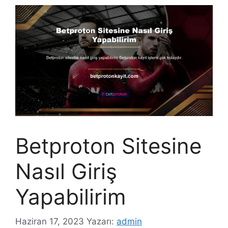
Betproton Sitesine
Nasıl Giriş
Yapabilirim
Haziran 17, 2023
Yazarı:
admin