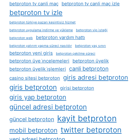
betproton tv canli maç
betproton tv canli maç izle
betproton tv izle
betproton türkiye pazarı kesintisiz hizmet
betproton uygulama i̇ndirme ve yükleme
betproton vip i̇steği
betproton yardım hattı
betproton web
betproton yatırım yapma süreci nasıldır
betproton yaş sınırı
betproton yeni giris
betproton çekilme süreci
betproton üye i̇ncelemeleri
betproton üyelik
canli betproton
betproton üyelik i̇şlemleri
giris adresi betproton
casino sitesi betproton
giris betproton
girisi betproton
giris yap betproton
güncel adresi betproton
kayit betproton
güncel betproton
twitter betproton
mobil betproton
yeni adresi betproton