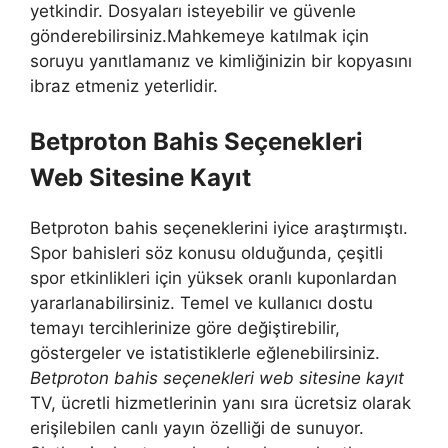
yetkindir. Dosyaları isteyebilir ve güvenle
gönderebilirsiniz.Mahkemeye katılmak için
soruyu yanıtlamanız ve kimliğinizin bir kopyasını
ibraz etmeniz yeterlidir.
Betproton Bahis Seçenekleri
Web Sitesine Kayıt
Betproton bahis seçeneklerini iyice araştırmıştı.
Spor bahisleri söz konusu olduğunda, çeşitli
spor etkinlikleri için yüksek oranlı kuponlardan
yararlanabilirsiniz. Temel ve kullanıcı dostu
temayı tercihlerinize göre değiştirebilir,
göstergeler ve istatistiklerle eğlenebilirsiniz.
Betproton bahis seçenekleri web sitesine kayıt
TV, ücretli hizmetlerinin yanı sıra ücretsiz olarak
erişilebilen canlı yayın özelliği de sunuyor.