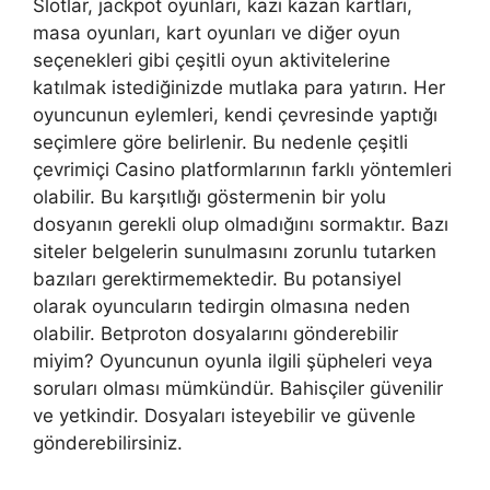
Slotlar, jackpot oyunları, kazı kazan kartları,
masa oyunları, kart oyunları ve diğer oyun
seçenekleri gibi çeşitli oyun aktivitelerine
katılmak istediğinizde mutlaka para yatırın. Her
oyuncunun eylemleri, kendi çevresinde yaptığı
seçimlere göre belirlenir. Bu nedenle çeşitli
çevrimiçi Casino platformlarının farklı yöntemleri
olabilir. Bu karşıtlığı göstermenin bir yolu
dosyanın gerekli olup olmadığını sormaktır. Bazı
siteler belgelerin sunulmasını zorunlu tutarken
bazıları gerektirmemektedir. Bu potansiyel
olarak oyuncuların tedirgin olmasına neden
olabilir. Betproton dosyalarını gönderebilir
miyim? Oyuncunun oyunla ilgili şüpheleri veya
soruları olması mümkündür. Bahisçiler güvenilir
ve yetkindir. Dosyaları isteyebilir ve güvenle
gönderebilirsiniz.