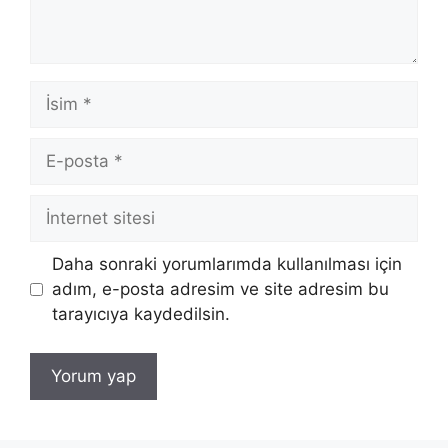
İsim
E-
posta
İnternet
sitesi
Daha sonraki yorumlarımda kullanılması için
adım, e-posta adresim ve site adresim bu
tarayıcıya kaydedilsin.