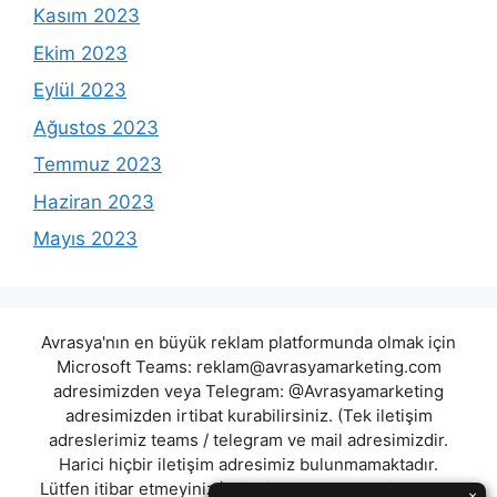
Kasım 2023
Ekim 2023
Eylül 2023
Ağustos 2023
Temmuz 2023
Haziran 2023
Mayıs 2023
Avrasya'nın en büyük reklam platformunda olmak için
Microsoft Teams:
reklam@avrasyamarketing.com
adresimizden veya Telegram: @Avrasyamarketing
adresimizden irtibat kurabilirsiniz. (Tek iletişim
adreslerimiz teams / telegram ve mail adresimizdir.
Harici hiçbir iletişim adresimiz bulunmamaktadır.
Lütfen itibar etmeyiniz.) Türkiye yasalarına göre 7258