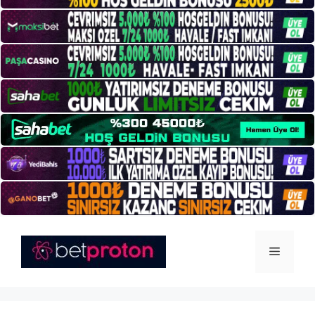
İçeriğe
atla
Menü