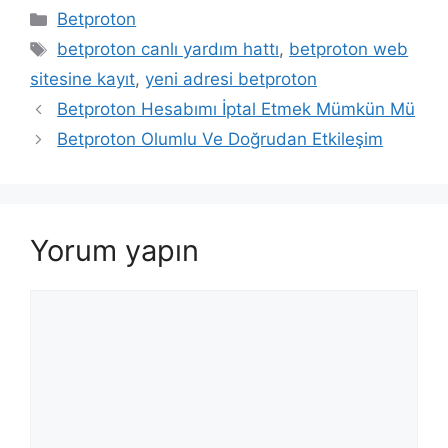
Kategoriler
Betproton
Etiketler
betproton canlı yardım hattı
,
betproton web
sitesine kayıt
,
yeni adresi betproton
Betproton Hesabımı İptal Etmek Mümkün Mü
Betproton Olumlu Ve Doğrudan Etkileşim
Yorum yapın
Yorum