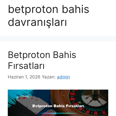
betproton bahis
davranışları
Betproton Bahis
Fırsatları
Haziran 1, 2026
Yazarı:
admin