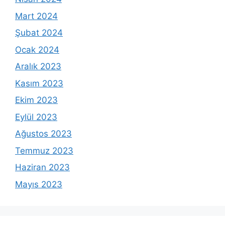
Mart 2024
Şubat 2024
Ocak 2024
Aralık 2023
Kasım 2023
Ekim 2023
Eylül 2023
Ağustos 2023
Temmuz 2023
Haziran 2023
Mayıs 2023