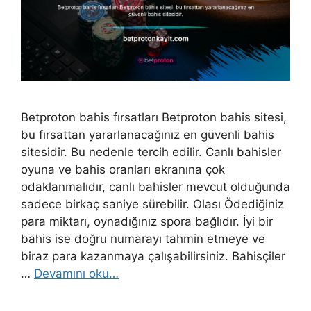
Betproton bahis fırsatları Betproton bahis sitesi,
bu fırsattan yararlanacağınız en güvenli bahis
sitesidir. Bu nedenle tercih edilir. Canlı bahisler
oyuna ve bahis oranları ekranına çok
odaklanmalıdır, canlı bahisler mevcut olduğunda
sadece birkaç saniye sürebilir. Olası Ödediğiniz
para miktarı, oynadığınız spora bağlıdır. İyi bir
bahis ise doğru numarayı tahmin etmeye ve
biraz para kazanmaya çalışabilirsiniz. Bahisçiler
…
Devamını oku…