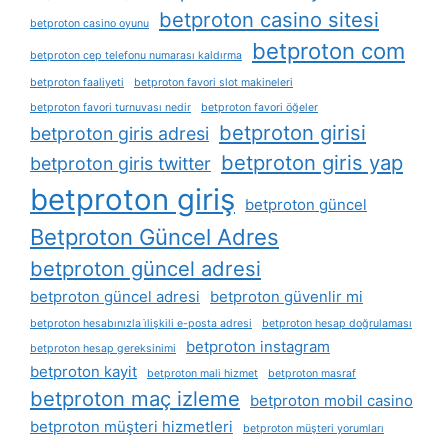
betproton casino sitesi
betproton casino oyunu
betproton com
betproton cep telefonu numarası kaldırma
betproton faaliyeti
betproton favori slot makineleri
betproton favori turnuvası nedir
betproton favori öğeler
betproton girisi
betproton giris adresi
betproton giris yap
betproton giris twitter
betproton giriş
betproton güncel
Betproton Güncel Adres
betproton güncel adresi
betproton güncel adresi
betproton güvenlir mi
betproton hesabınızla i̇lişkili e-posta adresi
betproton hesap doğrulaması
betproton instagram
betproton hesap gereksinimi
betproton kayit
betproton mali hizmet
betproton masraf
betproton maç izleme
betproton mobil casino
betproton müşteri hizmetleri
betproton müşteri yorumları