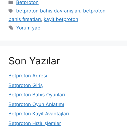
Kategoriler
Betproton
Etiketler
betproton bahis davranışları
,
betproton
bahis fırsatları
,
kayit betproton
Yorum yap
Son Yazılar
Betproton Adresi
Betproton Giriş
Betproton Bahis Oyunları
Betproton Oyun Anlatımı
Betproton Kayıt Avantajları
Betproton Hızlı İşlemler