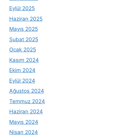
Eylül 2025
Haziran 2025
Mayıs 2025
Şubat 2025
Ocak 2025
Kasım 2024
Ekim 2024
Eylül 2024
Ağustos 2024
Temmuz 2024
Haziran 2024
Mayıs 2024
Nisan 2024