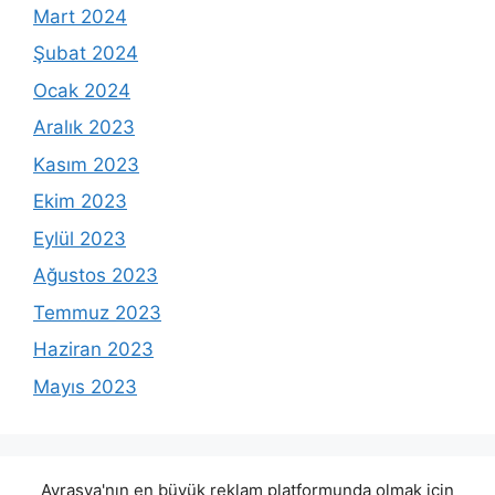
Mart 2024
Şubat 2024
Ocak 2024
Aralık 2023
Kasım 2023
Ekim 2023
Eylül 2023
Ağustos 2023
Temmuz 2023
Haziran 2023
Mayıs 2023
Avrasya'nın en büyük reklam platformunda olmak için