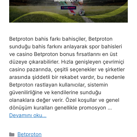
Betproton bahis farkı bahisçiler, Betproton
sunduğu bahis farkını anlayarak spor bahisleri
ve casino Betproton bonus fırsatlarını en üst
düzeye çıkarabilirler. Hızla genişleyen çevrimiçi
casino pazarında, çeşitli seçenekler ve şirketler
arasında şiddetli bir rekabet vardır, bu nedenle
Betproton rastlayan kullanıcılar, sistemin
güvenilirliğine ve kendilerine sunduğu
olanaklara değer verir. Özel koşullar ve genel
dönüşüm kuralları genellikle promosyon …
Devamını oku…
Kategoriler
Betproton