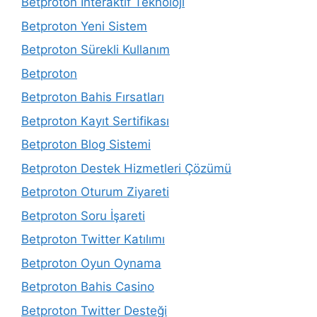
Betproton İnteraktif Teknoloji
Betproton Yeni Sistem
Betproton Sürekli Kullanım
Betproton
Betproton Bahis Fırsatları
Betproton Kayıt Sertifikası
Betproton Blog Sistemi
Betproton Destek Hizmetleri Çözümü
Betproton Oturum Ziyareti
Betproton Soru İşareti
Betproton Twitter Katılımı
Betproton Oyun Oynama
Betproton Bahis Casino
Betproton Twitter Desteği