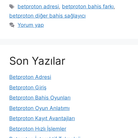
Etiketler
betproton adresi
,
betproton bahis farkı
,
betproton diğer bahis sağlayıcı
Yorum yap
Son Yazılar
Betproton Adresi
Betproton Giriş
Betproton Bahis Oyunları
Betproton Oyun Anlatımı
Betproton Kayıt Avantajları
Betproton Hızlı İşlemler