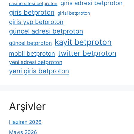
giris adresi betproton
casino sitesi betproton
giris betproton
girisi betproton
giris yap betproton
güncel adresi betproton
kayit betproton
güncel betproton
twitter betproton
mobil betproton
yeni adresi betproton
yeni giris betproton
Arşivler
Haziran 2026
Mayıs 2026