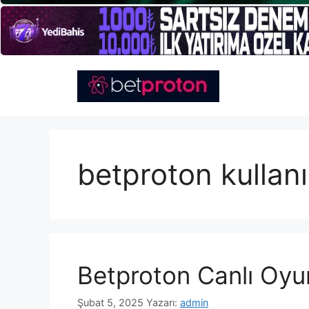
İçeriğe
atla
betproton kullanı
Betproton Canlı Oyu
Şubat 5, 2025
Yazarı:
admin