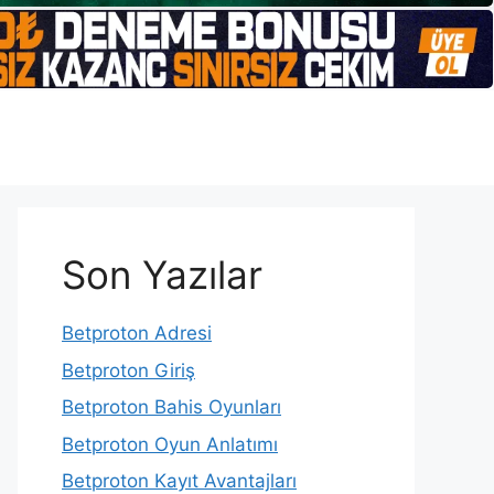
Son Yazılar
Betproton Adresi
Betproton Giriş
Betproton Bahis Oyunları
Betproton Oyun Anlatımı
Betproton Kayıt Avantajları