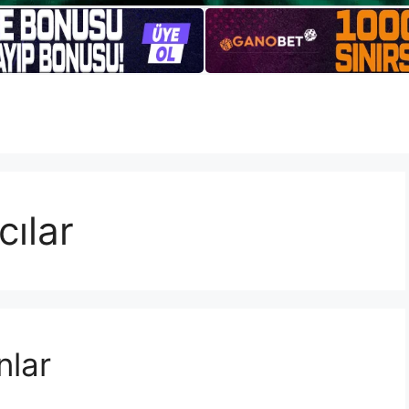
cılar
nlar