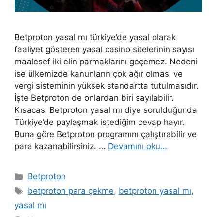
Betproton yasal mı türkiye’de yasal olarak
faaliyet gösteren yasal casino sitelerinin sayısı
maalesef iki elin parmaklarını geçemez. Nedeni
ise ülkemizde kanunların çok ağır olması ve
vergi sisteminin yüksek standartta tutulmasıdır.
İşte Betproton de onlardan biri sayılabilir.
Kısacası Betproton yasal mı diye sorulduğunda
Türkiye’de paylaşmak istediğim cevap hayır.
Buna göre Betproton programını çalıştırabilir ve
para kazanabilirsiniz. …
Devamını oku…
Kategoriler
Betproton
Etiketler
betproton para çekme
,
betproton yasal mı
,
yasal mı