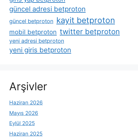
güncel adresi betproton
kayit betproton
güncel betproton
twitter betproton
mobil betproton
yeni adresi betproton
yeni giris betproton
Arşivler
Haziran 2026
Mayıs 2026
Eylül 2025
Haziran 2025