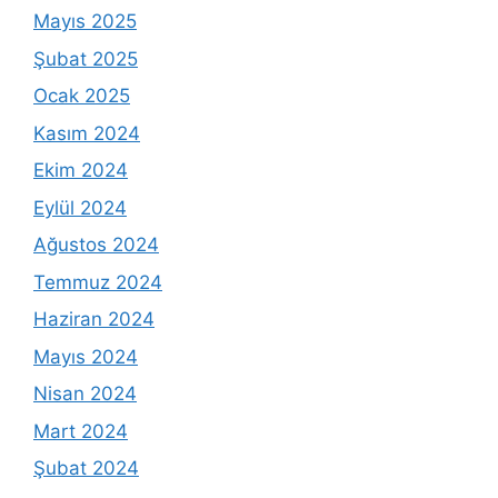
Mayıs 2025
Şubat 2025
Ocak 2025
Kasım 2024
Ekim 2024
Eylül 2024
Ağustos 2024
Temmuz 2024
Haziran 2024
Mayıs 2024
Nisan 2024
Mart 2024
Şubat 2024