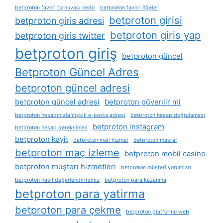
betproton favori turnuvası nedir
betproton favori öğeler
betproton girisi
betproton giris adresi
betproton giris yap
betproton giris twitter
betproton giriş
betproton güncel
Betproton Güncel Adres
betproton güncel adresi
betproton güncel adresi
betproton güvenlir mi
betproton hesabınızla i̇lişkili e-posta adresi
betproton hesap doğrulaması
betproton instagram
betproton hesap gereksinimi
betproton kayit
betproton mali hizmet
betproton masraf
betproton maç izleme
betproton mobil casino
betproton müşteri hizmetleri
betproton müşteri yorumları
betproton nasıl değerlendirirsiniz
betproton para kazanma
betproton para yatirma
betproton para çekme
betproton platformu web