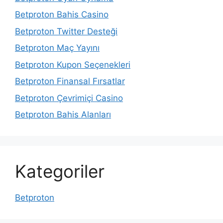
Betproton Bahis Casino
Betproton Twitter Desteği
Betproton Maç Yayını
Betproton Kupon Seçenekleri
Betproton Finansal Fırsatlar
Betproton Çevrimiçi Casino
Betproton Bahis Alanları
Kategoriler
Betproton