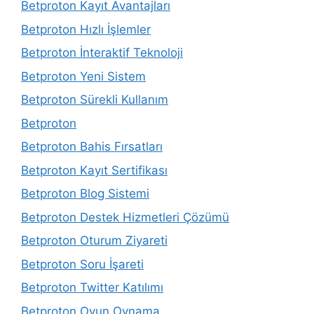
Betproton Kayıt Avantajları
Betproton Hızlı İşlemler
Betproton İnteraktif Teknoloji
Betproton Yeni Sistem
Betproton Sürekli Kullanım
Betproton
Betproton Bahis Fırsatları
Betproton Kayıt Sertifikası
Betproton Blog Sistemi
Betproton Destek Hizmetleri Çözümü
Betproton Oturum Ziyareti
Betproton Soru İşareti
Betproton Twitter Katılımı
Betproton Oyun Oynama