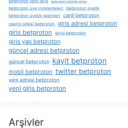
betproton yeni giris
betproton çekilme süreci
betproton üye i̇ncelemeleri
betproton üyelik
canli betproton
betproton üyelik i̇şlemleri
giris adresi betproton
casino sitesi betproton
giris betproton
girisi betproton
giris yap betproton
güncel adresi betproton
kayit betproton
güncel betproton
twitter betproton
mobil betproton
yeni adresi betproton
yeni giris betproton
Arşivler