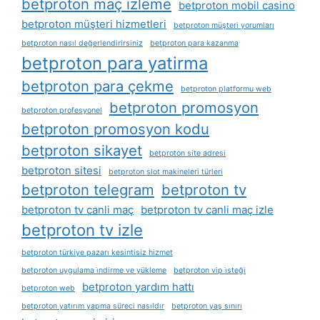
betproton maç izleme
betproton mobil casino
betproton müşteri hizmetleri
betproton müşteri yorumları
betproton nasıl değerlendirirsiniz
betproton para kazanma
betproton para yatirma
betproton para çekme
betproton platformu web
betproton promosyon
betproton profesyonel
betproton promosyon kodu
betproton sikayet
betproton site adresi
betproton sitesi
betproton slot makineleri türleri
betproton telegram
betproton tv
betproton tv canli maç
betproton tv canli maç izle
betproton tv izle
betproton türkiye pazarı kesintisiz hizmet
betproton uygulama i̇ndirme ve yükleme
betproton vip i̇steği
betproton yardım hattı
betproton web
betproton yatırım yapma süreci nasıldır
betproton yaş sınırı