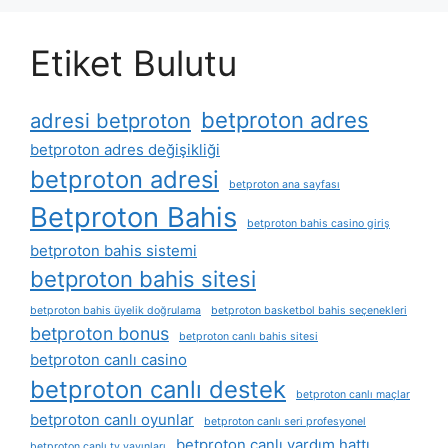
Etiket Bulutu
betproton adres
adresi betproton
betproton adres değişikliği
betproton adresi
betproton ana sayfası
Betproton Bahis
betproton bahis casino giriş
betproton bahis sistemi
betproton bahis sitesi
betproton bahis üyelik doğrulama
betproton basketbol bahis seçenekleri
betproton bonus
betproton canlı bahis sitesi
betproton canlı casino
betproton canlı destek
betproton canlı maçlar
betproton canlı oyunlar
betproton canlı seri profesyonel
betproton canlı yardım hattı
betproton canlı tv yayınları