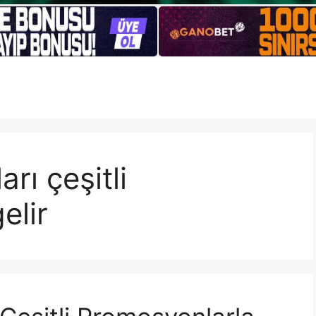
rı çeşitli
elir