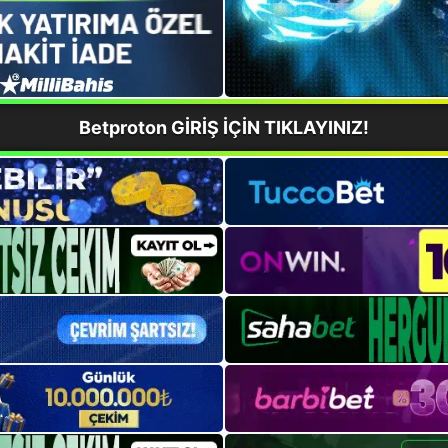
Betproton GİRİŞ İÇİN TIKLAYINIZ!