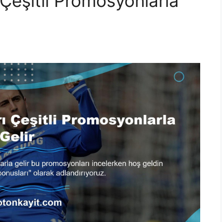
Çeşitli Promosyonlarla