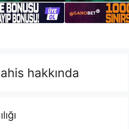
bahis hakkında
lığı