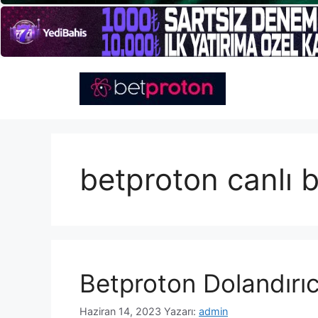
İçeriğe
atla
betproton canlı 
Betproton Dolandırıcı
Haziran 14, 2023
Yazarı:
admin