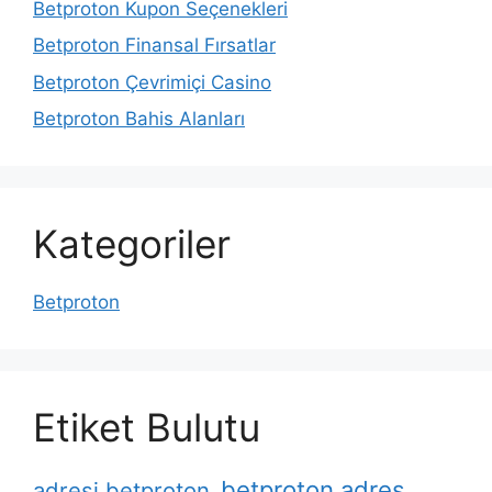
Betproton Kupon Seçenekleri
Betproton Finansal Fırsatlar
Betproton Çevrimiçi Casino
Betproton Bahis Alanları
Kategoriler
Betproton
Etiket Bulutu
betproton adres
adresi betproton