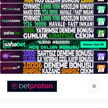
İçeriğe
atla
Menü