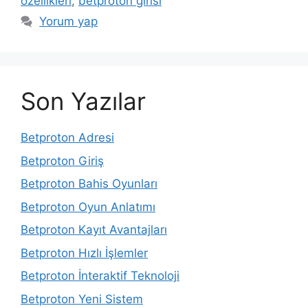
özellikleri
,
betproton girisi
Yorum yap
Son Yazılar
Betproton Adresi
Betproton Giriş
Betproton Bahis Oyunları
Betproton Oyun Anlatımı
Betproton Kayıt Avantajları
Betproton Hızlı İşlemler
Betproton İnteraktif Teknoloji
Betproton Yeni Sistem