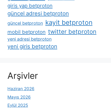
giris yap betproton
güncel adresi betproton
kayit betproton
güncel betproton
twitter betproton
mobil betproton
yeni adresi betproton
yeni giris betproton
Arşivler
Haziran 2026
Mayıs 2026
Eylül 2025