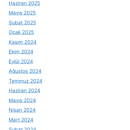
Haziran 2025
Mayıs 2025
Şubat 2025
Ocak 2025
Kasım 2024
Ekim 2024
Eylül 2024
Ağustos 2024
Temmuz 2024
Haziran 2024
Mayıs 2024
Nisan 2024
Mart 2024
Şubat 2024