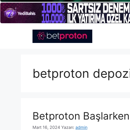
İçeriğe
atla
betproton depozi
Betproton Başlarken
Mart 16, 2024
Yazarı:
admin