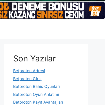
Son Yazılar
Betproton Adresi
Betproton Giriş
Betproton Bahis Oyunları
Betproton Oyun Anlatımı
Betproton Kayıt Avantajları