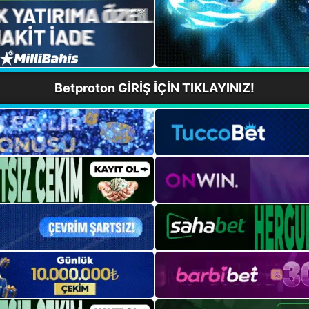
Betproton GİRİŞ İÇİN TIKLAYINIZ!