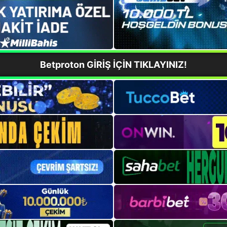
Betproton GİRİŞ İÇİN TIKLAYINIZ!