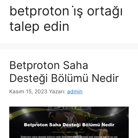
betproton i̇ş ortağı
talep edin
Betproton Saha
Desteği Bölümü Nedir
Kasım 15, 2023
Yazarı:
admin