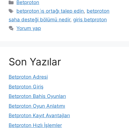
Kategoriler
Betproton
Etiketler
betproton i̇ş ortağı talep edin
,
betproton
saha desteği bölümü nedir
,
giris betproton
Yorum yap
Son Yazılar
Betproton Adresi
Betproton Giriş
Betproton Bahis Oyunları
Betproton Oyun Anlatımı
Betproton Kayıt Avantajları
Betproton Hızlı İşlemler