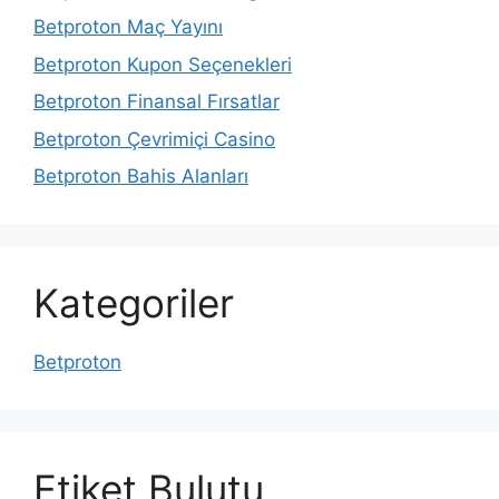
Betproton Maç Yayını
Betproton Kupon Seçenekleri
Betproton Finansal Fırsatlar
Betproton Çevrimiçi Casino
Betproton Bahis Alanları
Kategoriler
Betproton
Etiket Bulutu