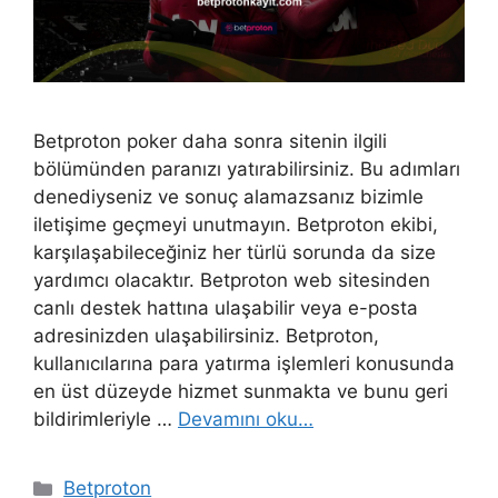
Betproton poker daha sonra sitenin ilgili
bölümünden paranızı yatırabilirsiniz. Bu adımları
denediyseniz ve sonuç alamazsanız bizimle
iletişime geçmeyi unutmayın. Betproton ekibi,
karşılaşabileceğiniz her türlü sorunda da size
yardımcı olacaktır. Betproton web sitesinden
canlı destek hattına ulaşabilir veya e-posta
adresinizden ulaşabilirsiniz. Betproton,
kullanıcılarına para yatırma işlemleri konusunda
en üst düzeyde hizmet sunmakta ve bunu geri
bildirimleriyle …
Devamını oku…
Kategoriler
Betproton