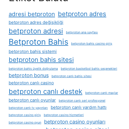
betproton adres
adresi betproton
betproton adres değişikliği
betproton adresi
betproton ana sayfası
Betproton Bahis
betproton bahis casino giriş
betproton bahis sistemi
betproton bahis sitesi
betproton bahis üyelik doğrulama
betproton basketbol bahis seçenekleri
betproton bonus
betproton canlı bahis sitesi
betproton canlı casino
betproton canlı destek
betproton canlı maçlar
betproton canlı oyunlar
betproton canlı seri profesyonel
betproton canlı yardım hattı
betproton canlı tv yayınları
betproton casino giriş
betproton casino hizmetleri
betproton casino oyunları
betproton casino oyun