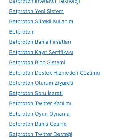
Betproton İnteraktif Teknoloji
Betproton Yeni Sistem
Betproton Sürekli Kullanım
Betproton
Betproton Bahis Fırsatları
Betproton Kayıt Sertifikası
Betproton Blog Sistemi
Betproton Destek Hizmetleri Çözümü
Betproton Oturum Ziyareti
Betproton Soru İşareti
Betproton Twitter Katılımı
Betproton Oyun Oynama
Betproton Bahis Casino
Betproton Twitter Desteği