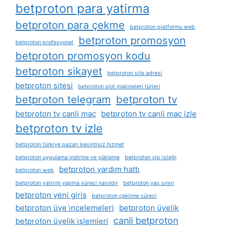
betproton para yatirma
betproton para çekme
betproton platformu web
betproton promosyon
betproton profesyonel
betproton promosyon kodu
betproton sikayet
betproton site adresi
betproton sitesi
betproton slot makineleri türleri
betproton telegram
betproton tv
betproton tv canli maç
betproton tv canli maç izle
betproton tv izle
betproton türkiye pazarı kesintisiz hizmet
betproton uygulama i̇ndirme ve yükleme
betproton vip i̇steği
betproton yardım hattı
betproton web
betproton yatırım yapma süreci nasıldır
betproton yaş sınırı
betproton yeni giris
betproton çekilme süreci
betproton üye i̇ncelemeleri
betproton üyelik
canli betproton
betproton üyelik i̇şlemleri