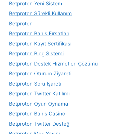
Betproton Yeni Sistem
Betproton Sürekli Kullanım
Betproton
Betproton Bahis Fırsatları
Betproton Kayıt Sertifikası
Betproton Blog Sistemi
Betproton Destek Hizmetleri Çözümü
Betproton Oturum Ziyareti
Betproton Soru İşareti
Betproton Twitter Katılımı
Betproton Oyun Oynama
Betproton Bahis Casino
Betproton Twitter Desteği
Betproton Maç Yayını