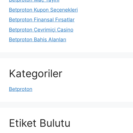
Betproton Kupon Seçenekleri
Betproton Finansal Fırsatlar
Betproton Çevrimiçi Casino
Betproton Bahis Alanları
Kategoriler
Betproton
Etiket Bulutu