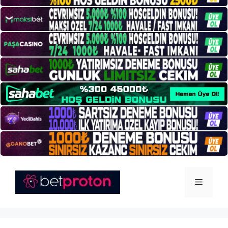
İçeriğe
atla
Menü