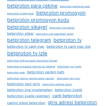
betproton para çekme
betproton platformu web
betproton promosyon
betproton profesyonel
betproton promosyon kodu
betproton sikayet
betproton site adresi
betproton sitesi
betproton slot makineleri türleri
betproton telegram
betproton tv
betproton tv canli maç
betproton tv canli maç izle
betproton tv izle
betproton türkiye pazarı kesintisiz hizmet
betproton uygulama i̇ndirme ve yükleme
betproton vip i̇steği
betproton yardım hattı
betproton web
betproton yatırım yapma süreci nasıldır
betproton yaş sınırı
betproton yeni giris
betproton çekilme süreci
betproton üye i̇ncelemeleri
betproton üyelik
canli betproton
betproton üyelik i̇şlemleri
giris adresi betproton
casino sitesi betproton