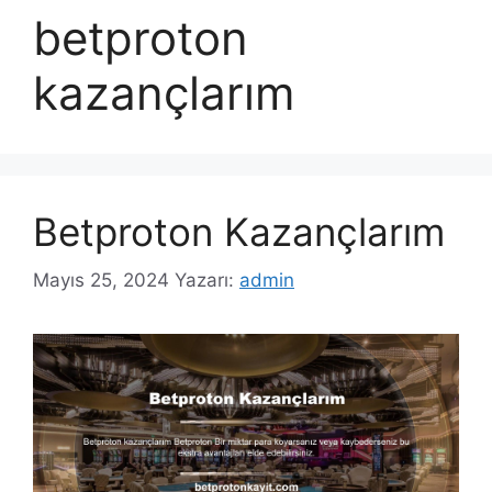
betproton
kazançlarım
Betproton Kazançlarım
Mayıs 25, 2024
Yazarı:
admin