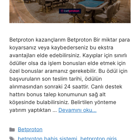
Betproton kazançlarım Betproton Bir miktar para
koyarsanız veya kaybederseniz bu ekstra
avantajları elde edebilirsiniz. Kayıplar için sınırlı
ödüller olsa da işlem bonusları elde etmek için
özel bonuslar aramanız gerekebilir. Bu ödül için
başvuruların son teslim tarihi, ödülün
alınmasından sonraki 24 saattir. Canlı destek
hattını bonus talep konumunun sağ alt
köşesinde bulabilirsiniz. Belirtilen yönteme
yatırım yaptıktan …
Devamını oku…
Kategoriler
Betproton
Etiketler
betproton bahis sistemi
,
betproton giriş
,