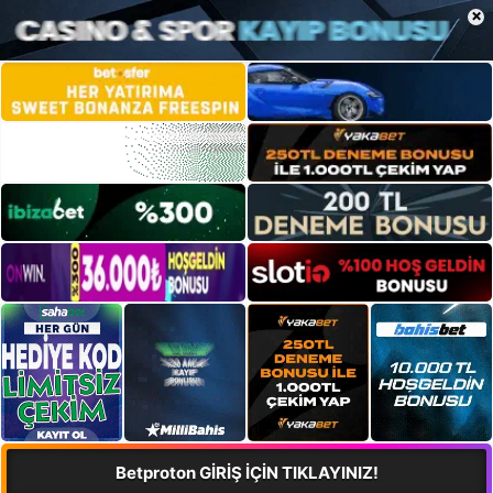
×
Betproton GİRİŞ İÇİN TIKLAYINIZ!