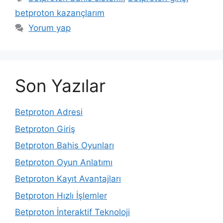
betproton kazançlarım
Yorum yap
Son Yazılar
Betproton Adresi
Betproton Giriş
Betproton Bahis Oyunları
Betproton Oyun Anlatımı
Betproton Kayıt Avantajları
Betproton Hızlı İşlemler
Betproton İnteraktif Teknoloji