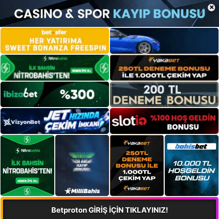
×
Betproton GİRİŞ İÇİN TIKLAYINIZ!