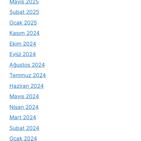
Mayıs 2025
Şubat 2025
Ocak 2025
Kasım 2024
Ekim 2024
Eylül 2024
Ağustos 2024
Temmuz 2024
Haziran 2024
Mayıs 2024
Nisan 2024
Mart 2024
Şubat 2024
Ocak 2024