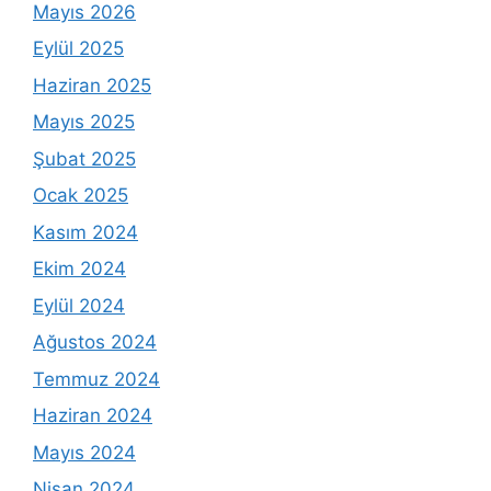
Mayıs 2026
Eylül 2025
Haziran 2025
Mayıs 2025
Şubat 2025
Ocak 2025
Kasım 2024
Ekim 2024
Eylül 2024
Ağustos 2024
Temmuz 2024
Haziran 2024
Mayıs 2024
Nisan 2024