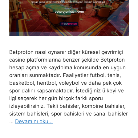
Betproton nasıl oynanır diğer küresel çevrimiçi
casino platformlarına benzer şekilde Betproton
hesap açma ve kaydolma konusunda en uygun
oranları sunmaktadır. Faaliyetler futbol, ​​tenis,
basketbol, ​​hentbol, ​​voleybol ve daha pek çok
spor dalını kapsamaktadır. İstediğiniz ülkeyi ve
ligi seçerek her gün birçok farklı sporu
izleyebilirsiniz. Tekli bahisler, kombine bahisler,
sistem bahisleri, spor bahisleri ve sanal bahisler
…
Devamını oku…