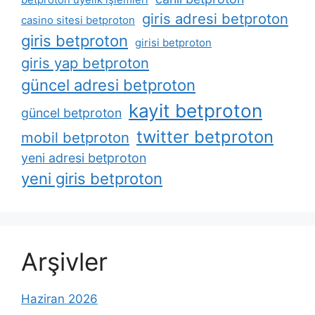
giris adresi betproton
casino sitesi betproton
giris betproton
girisi betproton
giris yap betproton
güncel adresi betproton
kayit betproton
güncel betproton
twitter betproton
mobil betproton
yeni adresi betproton
yeni giris betproton
Arşivler
Haziran 2026