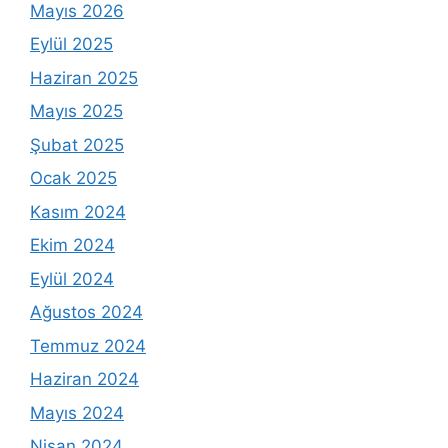
Mayıs 2026
Eylül 2025
Haziran 2025
Mayıs 2025
Şubat 2025
Ocak 2025
Kasım 2024
Ekim 2024
Eylül 2024
Ağustos 2024
Temmuz 2024
Haziran 2024
Mayıs 2024
Nisan 2024