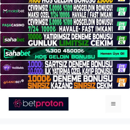
İçeriğe
atla
Menü