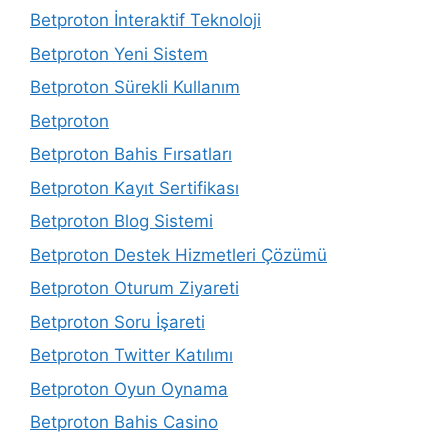
Betproton İnteraktif Teknoloji
Betproton Yeni Sistem
Betproton Sürekli Kullanım
Betproton
Betproton Bahis Fırsatları
Betproton Kayıt Sertifikası
Betproton Blog Sistemi
Betproton Destek Hizmetleri Çözümü
Betproton Oturum Ziyareti
Betproton Soru İşareti
Betproton Twitter Katılımı
Betproton Oyun Oynama
Betproton Bahis Casino