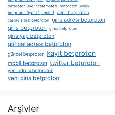
betproton çekilme süreci
betproton üye i̇ncelemeleri
betproton üyelik
canli betproton
betproton üyelik i̇şlemleri
giris adresi betproton
casino sitesi betproton
giris betproton
girisi betproton
giris yap betproton
güncel adresi betproton
kayit betproton
güncel betproton
twitter betproton
mobil betproton
yeni adresi betproton
yeni giris betproton
Arşivler