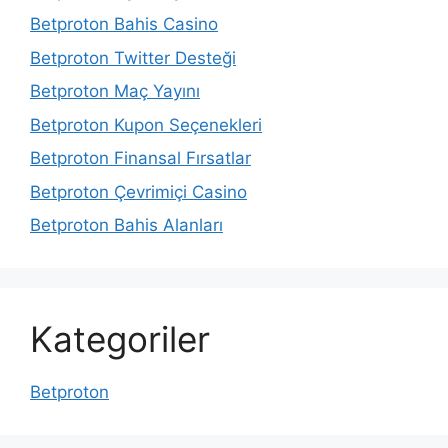
Betproton Bahis Casino
Betproton Twitter Desteği
Betproton Maç Yayını
Betproton Kupon Seçenekleri
Betproton Finansal Fırsatlar
Betproton Çevrimiçi Casino
Betproton Bahis Alanları
Kategoriler
Betproton