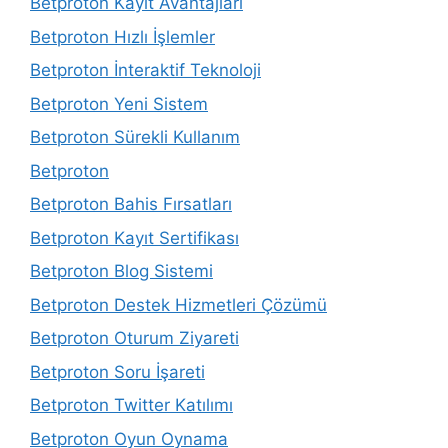
Betproton Kayıt Avantajları
Betproton Hızlı İşlemler
Betproton İnteraktif Teknoloji
Betproton Yeni Sistem
Betproton Sürekli Kullanım
Betproton
Betproton Bahis Fırsatları
Betproton Kayıt Sertifikası
Betproton Blog Sistemi
Betproton Destek Hizmetleri Çözümü
Betproton Oturum Ziyareti
Betproton Soru İşareti
Betproton Twitter Katılımı
Betproton Oyun Oynama