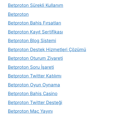
Betproton Sürekli Kullanım
Betproton
Betproton Bahis Fırsatları
Betproton Kayıt Sertifikası
Betproton Blog Sistemi
Betproton Destek Hizmetleri Çözümü
Betproton Oturum Ziyareti
Betproton Soru İşareti
Betproton Twitter Katılımı
Betproton Oyun Oynama
Betproton Bahis Casino
Betproton Twitter Desteği
Betproton Maç Yayını