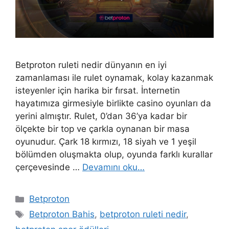
Betproton ruleti nedir dünyanın en iyi
zamanlaması ile rulet oynamak, kolay kazanmak
isteyenler için harika bir fırsat. İnternetin
hayatımıza girmesiyle birlikte casino oyunları da
yerini almıştır. Rulet, 0’dan 36’ya kadar bir
ölçekte bir top ve çarkla oynanan bir masa
oyunudur. Çark 18 kırmızı, 18 siyah ve 1 yeşil
bölümden oluşmakta olup, oyunda farklı kurallar
çerçevesinde …
Devamını oku…
Kategoriler
Betproton
Etiketler
Betproton Bahis
,
betproton ruleti nedir
,