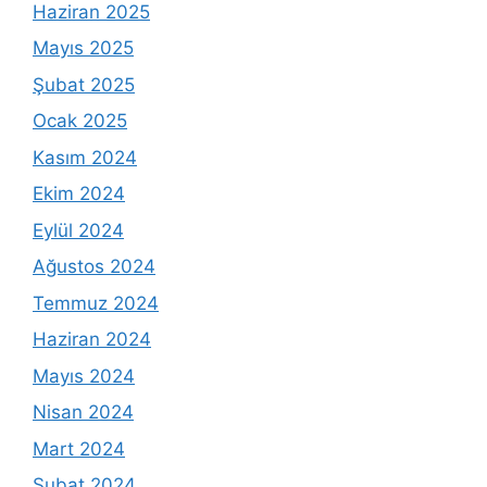
Haziran 2025
Mayıs 2025
Şubat 2025
Ocak 2025
Kasım 2024
Ekim 2024
Eylül 2024
Ağustos 2024
Temmuz 2024
Haziran 2024
Mayıs 2024
Nisan 2024
Mart 2024
Şubat 2024