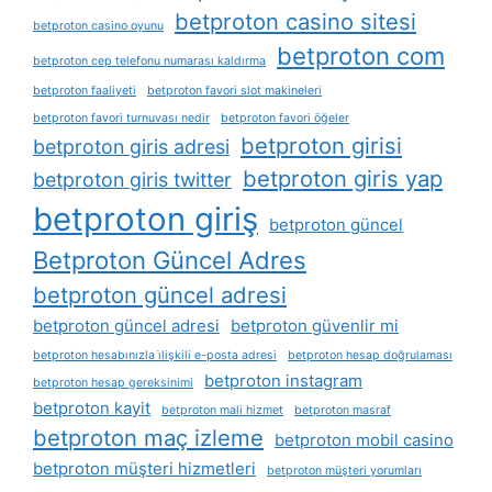
betproton casino sitesi
betproton casino oyunu
betproton com
betproton cep telefonu numarası kaldırma
betproton faaliyeti
betproton favori slot makineleri
betproton favori turnuvası nedir
betproton favori öğeler
betproton girisi
betproton giris adresi
betproton giris yap
betproton giris twitter
betproton giriş
betproton güncel
Betproton Güncel Adres
betproton güncel adresi
betproton güncel adresi
betproton güvenlir mi
betproton hesabınızla i̇lişkili e-posta adresi
betproton hesap doğrulaması
betproton instagram
betproton hesap gereksinimi
betproton kayit
betproton mali hizmet
betproton masraf
betproton maç izleme
betproton mobil casino
betproton müşteri hizmetleri
betproton müşteri yorumları