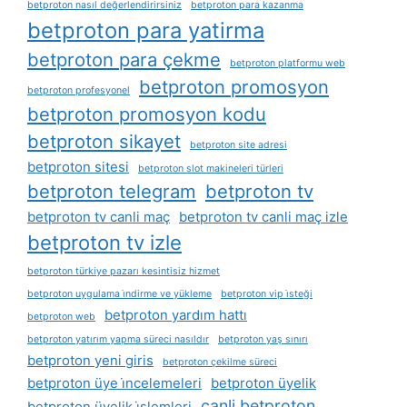
betproton nasıl değerlendirirsiniz
betproton para kazanma
betproton para yatirma
betproton para çekme
betproton platformu web
betproton promosyon
betproton profesyonel
betproton promosyon kodu
betproton sikayet
betproton site adresi
betproton sitesi
betproton slot makineleri türleri
betproton telegram
betproton tv
betproton tv canli maç
betproton tv canli maç izle
betproton tv izle
betproton türkiye pazarı kesintisiz hizmet
betproton uygulama i̇ndirme ve yükleme
betproton vip i̇steği
betproton yardım hattı
betproton web
betproton yatırım yapma süreci nasıldır
betproton yaş sınırı
betproton yeni giris
betproton çekilme süreci
betproton üye i̇ncelemeleri
betproton üyelik
canli betproton
betproton üyelik i̇şlemleri