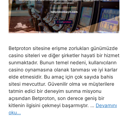
Betproton sitesine erişme zorlukları günümüzde
casino siteleri ve diğer şirketler hayati bir hizmet
sunmaktadır. Bunun temel nedeni, kullanıcıların
casino oynamasına olanak tanıması ve iyi karlar
elde etmesidir. Bu amaç için çok sayıda bahis
sitesi mevcuttur. Güvenilir olma ve müşterilere
tatmin edici bir deneyim sunma misyonu
açısından Betproton, son derece geniş bir
kitlenin ilgisini çekmeyi başarmıştır. …
Devamını
oku…