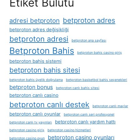
Etiket Bulutu
betproton adres
adresi betproton
betproton adres değişikliği
betproton adresi
betproton ana sayfası
Betproton Bahis
betproton bahis casino giriş
betproton bahis sistemi
betproton bahis sitesi
betproton bahis üyelik doğrulama
betproton basketbol bahis seçenekleri
betproton bonus
betproton canlı bahis sitesi
betproton canlı casino
betproton canlı destek
betproton canlı maçlar
betproton canlı oyunlar
betproton canlı seri profesyonel
betproton canlı yardım hattı
betproton canlı tv yayınları
betproton casino giriş
betproton casino hizmetleri
betproton casino oyunları
betproton casino oyun