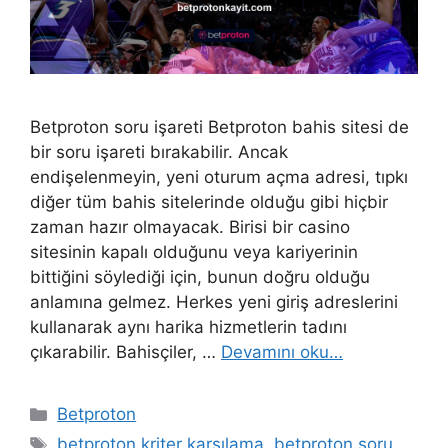
Betproton soru işareti Betproton bahis sitesi de
bir soru işareti bırakabilir. Ancak
endişelenmeyin, yeni oturum açma adresi, tıpkı
diğer tüm bahis sitelerinde olduğu gibi hiçbir
zaman hazır olmayacak. Birisi bir casino
sitesinin kapalı olduğunu veya kariyerinin
bittiğini söylediği için, bunun doğru olduğu
anlamına gelmez. Herkes yeni giriş adreslerini
kullanarak aynı harika hizmetlerin tadını
çıkarabilir. Bahisçiler, …
Devamını oku…
Kategoriler
Betproton
Etiketler
betproton kriter karşılama
,
betproton soru