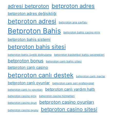
betproton adres
adresi betproton
betproton adres değişikliği
betproton adresi
betproton ana sayfası
Betproton Bahis
betproton bahis casino giriş
betproton bahis sistemi
betproton bahis sitesi
betproton bahis üyelik doğrulama
betproton basketbol bahis seçenekleri
betproton bonus
betproton canlı bahis sitesi
betproton canlı casino
betproton canlı destek
betproton canlı maçlar
betproton canlı oyunlar
betproton canlı seri profesyonel
betproton canlı yardım hattı
betproton canlı tv yayınları
betproton casino giriş
betproton casino hizmetleri
betproton casino oyunları
betproton casino oyun
betproton casino sitesi
betproton casino oyunu