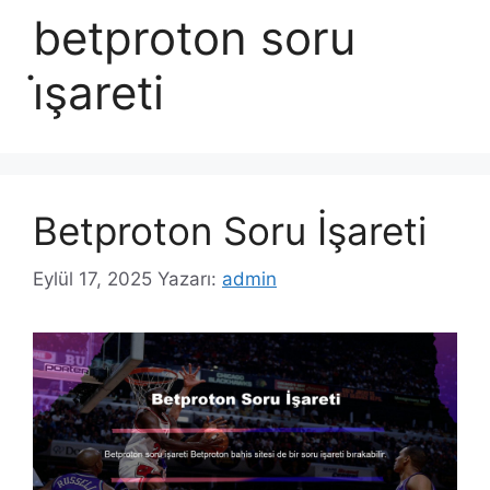
betproton soru
i̇şareti
Betproton Soru İşareti
Eylül 17, 2025
Yazarı:
admin