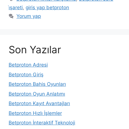
i̇şareti
,
giris yap betproton
Yorum yap
Son Yazılar
Betproton Adresi
Betproton Giriş
Betproton Bahis Oyunları
Betproton Oyun Anlatımı
Betproton Kayıt Avantajları
Betproton Hızlı İşlemler
Betproton İnteraktif Teknoloji