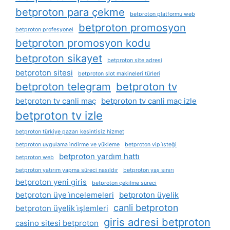
betproton para çekme
betproton platformu web
betproton promosyon
betproton profesyonel
betproton promosyon kodu
betproton sikayet
betproton site adresi
betproton sitesi
betproton slot makineleri türleri
betproton telegram
betproton tv
betproton tv canli maç
betproton tv canli maç izle
betproton tv izle
betproton türkiye pazarı kesintisiz hizmet
betproton uygulama i̇ndirme ve yükleme
betproton vip i̇steği
betproton yardım hattı
betproton web
betproton yatırım yapma süreci nasıldır
betproton yaş sınırı
betproton yeni giris
betproton çekilme süreci
betproton üye i̇ncelemeleri
betproton üyelik
canli betproton
betproton üyelik i̇şlemleri
giris adresi betproton
casino sitesi betproton