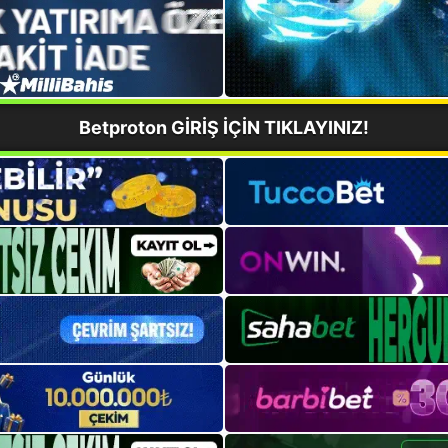
Betproton GİRİŞ İÇİN TIKLAYINIZ!