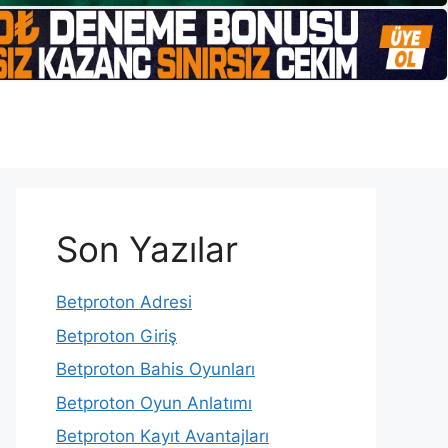
Son Yazılar
Betproton Adresi
Betproton Giriş
Betproton Bahis Oyunları
Betproton Oyun Anlatımı
Betproton Kayıt Avantajları