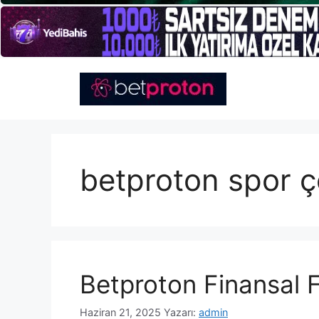
İçeriğe
atla
betproton spor çeş
Betproton Finansal F
Haziran 21, 2025
Yazarı:
admin