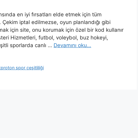
nsında en iyi fırsatları elde etmek için tüm
. Çekim iptal edilmezse, oyun planlandığı gibi
ak için site, onu korumak için özel bir kod kullanır
ri Hizmetleri, futbol, voleybol, buz hokeyi,
şitli sporlarda canlı …
Devamını oku…
proton spor çeşitliliği