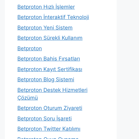
Betproton Hızlı İşlemler
Betproton İnteraktif Teknoloji
Betproton Yeni Sistem
Betproton Sürekli Kullanım
Betproton
Betproton Bahis Fırsatları
Betproton Kayıt Sertifikası
Betproton Blog Sistemi
Betproton Destek Hizmetleri
Çözümü
Betproton Oturum Ziyareti
Betproton Soru İşareti
Betproton Twitter Katılımı