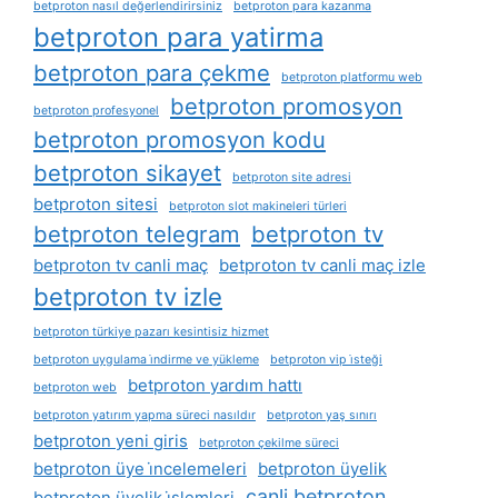
betproton nasıl değerlendirirsiniz
betproton para kazanma
betproton para yatirma
betproton para çekme
betproton platformu web
betproton promosyon
betproton profesyonel
betproton promosyon kodu
betproton sikayet
betproton site adresi
betproton sitesi
betproton slot makineleri türleri
betproton telegram
betproton tv
betproton tv canli maç
betproton tv canli maç izle
betproton tv izle
betproton türkiye pazarı kesintisiz hizmet
betproton uygulama i̇ndirme ve yükleme
betproton vip i̇steği
betproton yardım hattı
betproton web
betproton yatırım yapma süreci nasıldır
betproton yaş sınırı
betproton yeni giris
betproton çekilme süreci
betproton üye i̇ncelemeleri
betproton üyelik
canli betproton
betproton üyelik i̇şlemleri