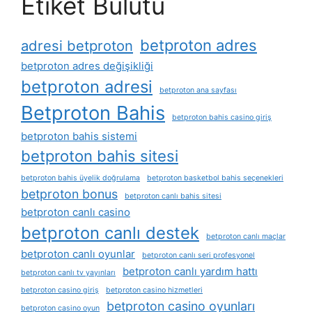
Etiket Bulutu
betproton adres
adresi betproton
betproton adres değişikliği
betproton adresi
betproton ana sayfası
Betproton Bahis
betproton bahis casino giriş
betproton bahis sistemi
betproton bahis sitesi
betproton bahis üyelik doğrulama
betproton basketbol bahis seçenekleri
betproton bonus
betproton canlı bahis sitesi
betproton canlı casino
betproton canlı destek
betproton canlı maçlar
betproton canlı oyunlar
betproton canlı seri profesyonel
betproton canlı yardım hattı
betproton canlı tv yayınları
betproton casino giriş
betproton casino hizmetleri
betproton casino oyunları
betproton casino oyun