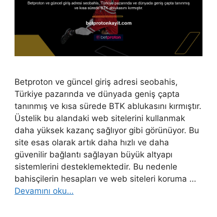
Betproton ve güncel giriş adresi seobahis,
Türkiye pazarında ve dünyada geniş çapta
tanınmış ve kısa sürede BTK ablukasını kırmıştır.
Üstelik bu alandaki web sitelerini kullanmak
daha yüksek kazanç sağlıyor gibi görünüyor. Bu
site esas olarak artık daha hızlı ve daha
güvenilir bağlantı sağlayan büyük altyapı
sistemlerini desteklemektedir. Bu nedenle
bahisçilerin hesapları ve web siteleri koruma …
Devamını oku…