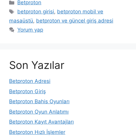
Kategoriler
Betproton
Etiketler
betproton girisi
,
betproton mobil ve
masaüstü
,
betproton ve güncel giriş adresi
Yorum yap
Son Yazılar
Betproton Adresi
Betproton Giriş
Betproton Bahis Oyunları
Betproton Oyun Anlatımı
Betproton Kayıt Avantajları
Betproton Hızlı İşlemler