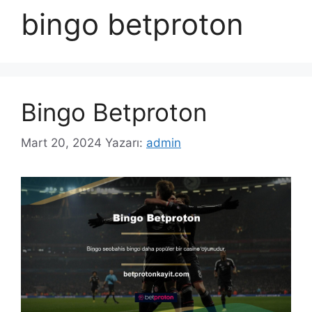
bingo betproton
Bingo Betproton
Mart 20, 2024
Yazarı:
admin