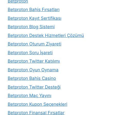
Betproton
Betproton Bahis Fırsatları
Betproton Kayıt Sertifikası
Betproton Blog Sistemi
Betproton Destek Hizmetleri Çözümü
Betproton Oturum Ziyareti
Betproton Soru İşareti
Betproton Twitter Katılımı
Betproton Oyun Oynama
Betproton Bahis Casino
Betproton Twitter Desteği
Betproton Maç Yayını
Betproton Kupon Seçenekleri
Betproton Finansal Fırsatlar