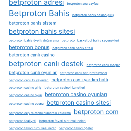
betproton adresi
betproton ana sayfası
Betproton Bahis
betproton bahis casino giriş
betproton bahis sistemi
betproton bahis sitesi
betproton bahis üyelik doğrulama
betproton basketbol bahis seçenekleri
betproton bonus
betproton canlı bahis sitesi
betproton canlı casino
betproton canlı destek
betproton canlı maçlar
betproton canlı oyunlar
betproton canlı seri profesyonel
betproton canlı yardım hattı
betproton canlı tv yayınları
betproton casino giriş
betproton casino hizmetleri
betproton casino oyunları
betproton casino oyun
betproton casino sitesi
betproton casino oyunu
betproton com
betproton cep telefonu numarası kaldırma
betproton faaliyeti
betproton favori slot makineleri
betproton favori turnuvası nedir
betproton favori öğeler