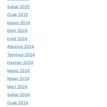
Şubat 2025
Ocak 2025
Kasım 2024
Ekim 2024
Eylül 2024
Ağustos 2024
Temmuz 2024
Haziran 2024
Mayıs 2024
Nisan 2024
Mart 2024
Şubat 2024
Ocak 2024