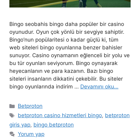
Bingo seobahis bingo daha popüler bir casino
oyunudur. Oyun çok yönlü bir sevgiye sahiptir.
Bingo’nun popülaritesi o kadar güçlü ki, tüm
web siteleri bingo oyunlarına benzer bahisler
sunuyor. Casino oynamanın eğlenceli bir yolu ve
bu tür oyunları seviyorum. Bingo oynayarak
heyecanlanın ve para kazanın. Bazı bingo
siteleri insanların dikkatini çekebilir. Bu siteler
bingo oyunlarında indirim …
Devamını oku…
Kategoriler
Betproton
Etiketler
betproton casino hizmetleri bingo
,
betproton
giris yap
,
bingo betproton
Yorum yap